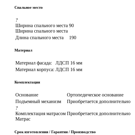
Спальное место
?
Ширина спального места
90
Ширина спального места
Длина спального места
190
Материал
Материал фасада:
ЛДСП 16 мм
Материал корпуса:
ЛДСП 16 мм
Комплектация
Основание
Ортопедическое основание
Подъемный механизм
Приобретается дополнительно
?
Комплектация матрасом
Приобретается дополнительно
Матрас
Срок изготовления / Гарантия / Производство