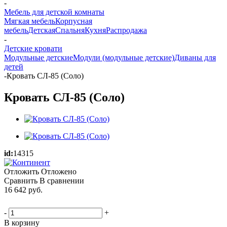
-
Мебель для детской комнаты
Мягкая мебель
Корпусная
мебель
Детская
Спальня
Кухня
Распродажа
-
Детские кровати
Модульные детские
Модули (модульные детские)
Диваны для
детей
-
Кровать СЛ-85 (Соло)
Кровать СЛ-85 (Соло)
id:
14315
Отложить
Отложено
Сравнить
В сравнении
16 642
руб.
-
+
В корзину