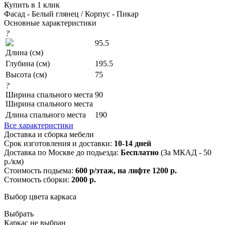
Купить в 1 клик
Фасад - Белый глянец / Корпус - Пикар
Основные характеристики
?
95.5
Длина (см)
Глубина (см)
195.5
Высота (см)
75
?
Ширина спального места
90
Ширина спального места
Длина спального места
190
Все характеристики
Доставка и сборка мебели
Срок изготовления и доставки:
10-14 дней
Доставка по Москве до подьезда:
Бесплатно
(За МКАД - 50
р./км)
Стоимость подьема:
600 р/этаж, на лифте 1200 р.
Стоимость сборки:
2000 р.
Выбор цвета каркаса
Выбрать
Каркас не выбран