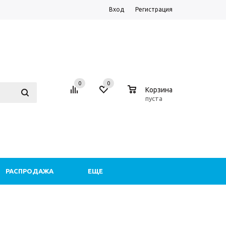
Вход
Регистрация
0
0
0
Корзина
пуста
РАСПРОДАЖА
ЕЩЕ