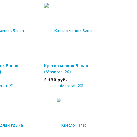
ок Банан
Кресло мешок Банан
)
(Maserati 20)
5 130
руб.