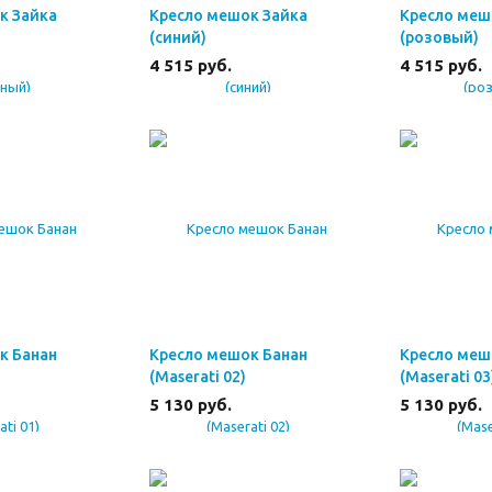
к Зайка
Кресло мешок Зайка
Кресло меш
(синий)
(розовый)
4 515
руб.
4 515
руб.
к Банан
Кресло мешок Банан
Кресло меш
(Maserati 02)
(Maserati 03
5 130
руб.
5 130
руб.