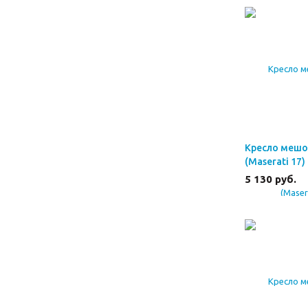
Кресло мешо
(Maserati 17)
5 130
руб.