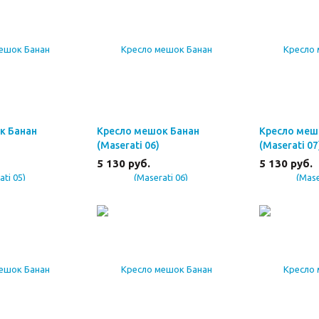
к Банан
Кресло мешок Банан
Кресло меш
(Maserati 06)
(Maserati 07
5 130
руб.
5 130
руб.