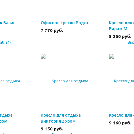
к Банан
Офисное кресло Родос
Кресло для
Вираж М
7 770
руб.
8 260
руб.
отдыха
Кресло для отдыха
Кресло для
хром
Виктория 2 хром
9 160
руб.
9 150
руб.