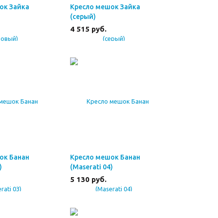
ок Зайка
Кресло мешок Зайка
(серый)
4 515
руб.
ок Банан
Кресло мешок Банан
)
(Maserati 04)
5 130
руб.