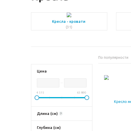
Кресла - кровати
(31)
По популярности
Цена
4 515
65 890
Длина (см)
?
Глубина (см)