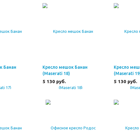
к Банан
Кресло мешок Банан
Кресло меш
(Maserati 18)
(Maserati 19
5 130
руб.
5 130
руб.