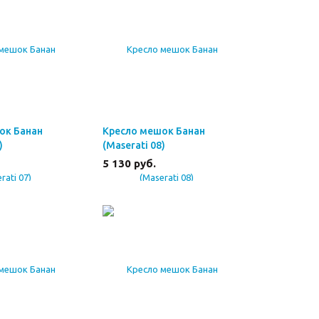
ок Банан
Кресло мешок Банан
)
(Maserati 08)
5 130
руб.