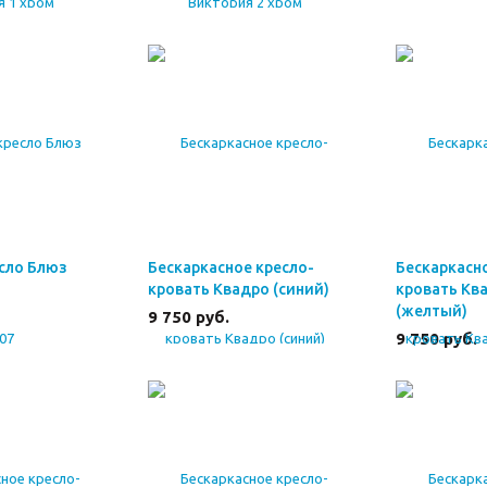
сло Блюз
Бескаркасное кресло-
Бескаркасн
кровать Квадро (синий)
кровать Кв
(желтый)
9 750
руб.
9 750
руб.