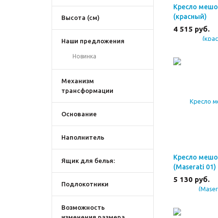
Кресло мешо
(красный)
Высота (см)
4 515
руб.
Наши предложения
Новинка
Механизм
трансформации
Основание
Наполнитель
Кресло мешо
Ящик для белья:
(Maserati 01)
5 130
руб.
Подлокотники
Возможность
изменения размера