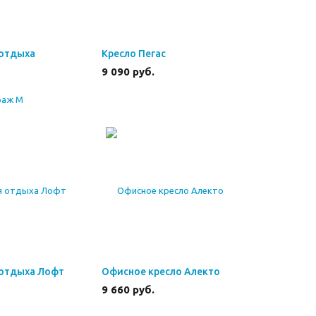
 отдыха
Кресло Пегас
9 090
руб.
 отдыха Лофт
Офисное кресло Алекто
9 660
руб.