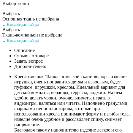
Выбор ткани
Выбрать
Основная ткань не выбрана
← Нажмите для выбора
Выбрать
Ткань-компаньон не выбрана
← Нажмите для выбора
Описание
Отзывы о товаре
Задать вопрос
Дополнительно
Кресло-мешок "Зайка" в мягкой ткани велюр - изделие
игрушка, очень понравится детям и взрослым, будет
пуфиком, игрушкой, креслом. Идеальный вариант для
детской комнаты, веранды, террасы, лоджии. На нем
удобно делать уроки, рукодельничать, играть в
видеоигры, валяться или читать. Наполнено гранулами
шариками пенополистирола, которые при
использовании кресла принимают форму и изгибы тела,
изделие очень удобное и расслабляет спину, снимает
напряжение.
Благодаря такому наполнителю изделие легкое и его