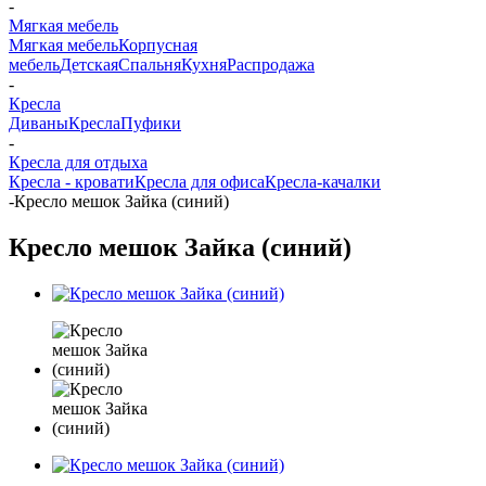
-
Мягкая мебель
Мягкая мебель
Корпусная
мебель
Детская
Спальня
Кухня
Распродажа
-
Кресла
Диваны
Кресла
Пуфики
-
Кресла для отдыха
Кресла - кровати
Кресла для офиса
Кресла-качалки
-
Кресло мешок Зайка (синий)
Кресло мешок Зайка (синий)