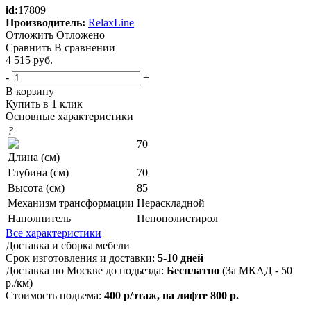
id:
17809
Производитель:
RelaxLine
Отложить
Отложено
Сравнить
В сравнении
4 515
руб.
-
+
В корзину
Купить в 1 клик
Основные характеристики
?
70
Длина (см)
Глубина (см)
70
Высота (см)
85
Механизм трансформации
Нераскладной
Наполнитель
Пенополистирол
Все характеристики
Доставка и сборка мебели
Срок изготовления и доставки:
5-10 дней
Доставка по Москве до подьезда:
Бесплатно
(За МКАД - 50
р./км)
Стоимость подьема:
400 р/этаж, на лифте 800 р.