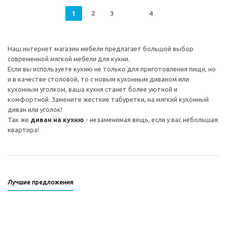
1
2
3
4
Наш интернет магазин мебели предлагает большой выбор
современной мягкой мебели для кухни.
Если вы используете кухню не только для приготовления пищи, но
и в качестве столовой, то с новым кухонным диваном или
кухонным уголком, ваша кухня станет более уютной и
комфортной. Замените жесткие табуретки, на мягкий кухонный
диван или уголок!
Так же
диван на кухню
- незаменимая вещь, если у вас небольшая
квартира!
Лучшие предложения