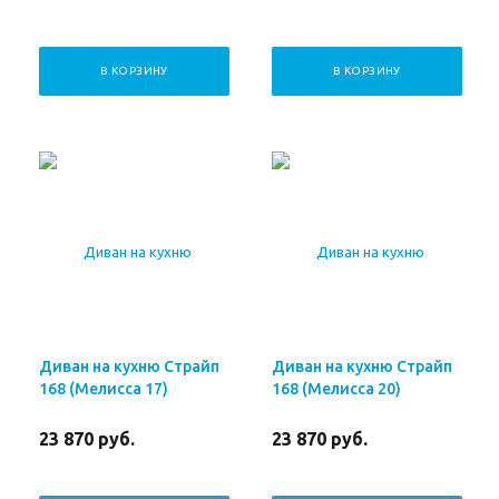
В КОРЗИНУ
В КОРЗИНУ
Диван на кухню Страйп
Диван на кухню Страйп
168 (Мелисса 17)
168 (Мелисса 20)
23 870
руб.
23 870
руб.