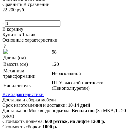
Сравнить
В сравнении
22 200
руб.
-
+
В корзину
Купить в 1 клик
Основные характеристики
?
58
Длина (см)
Высота (см)
120
Механизм
Нераскладной
трансформации
ППУ высокой плотности
Наполнитель
(Пенополиуретан)
Все характеристики
Доставка и сборка мебели
Срок изготовления и доставки:
10-14 дней
Доставка по Москве до подьезда:
Бесплатно
(За МКАД - 50
р./км)
Стоимость подьема:
600 р/этаж, на лифте 1200 р.
Стоимость сборки:
1000 р.