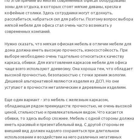
По этой причине во многих современных офисах оборудованы
зоны для отдыха, в которых стоят мягкие диваны, кресла и
кофейные столики. Здесь сотрудники могут отдохнуть,
расслабиться, набраться сил для работы. Поэтому вопрос выбора
мягкой мебели для офиса стал очень часто возникать у
современных компаний.
Нужно сказать, что мягкая офисная мебель в отличии мебели для
дома должна иметь высокую прочность, износостойкость. При
выборе необходимо очень тщательно относиться к качеству
каркаса, обивки. Для изготовления каркасов мебели для офиса
чаще всего используют древесину. Она хороша тем, что обладает
высокой прочностью, безопасностью с точки зрения экологии.
Дешевой альтернативой являются изделия из ДСП. Но они
уступают в прочности металлическим и деревянным изделиям.
Еще один вариант - это мебель с железным каркасом,
обладающая рядом преимуществ: прочностью, не очень высокой
ценой, стильностью и привлекательным видом. Что касается
обивки, то здесь выбор сложнее. Мебель с одной стороны должна
иметь красивый и презентабельный вид. С другой стороны ее
внешний вид должен надолго сохраняться при длительном
использовании и воздействии на него различных негативных