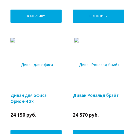
В КОРЗИНУ
В КОРЗИНУ
Диван для офиса
Диван Рональд брайт
Орион-4 2х
24 150
руб.
24 570
руб.