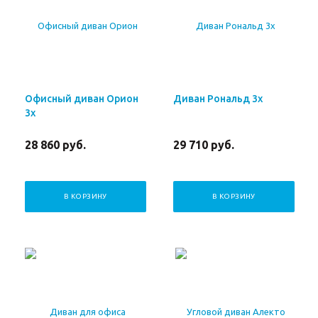
Офисный диван Орион
Диван Рональд 3х
3х
28 860
руб.
29 710
руб.
В КОРЗИНУ
В КОРЗИНУ