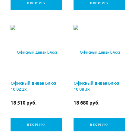
В КОРЗИНУ
В КОРЗИНУ
Офисный диван Блюз
Офисный диван Блюз
10.02 2х
10.08 3х
18 510
руб.
18 680
руб.
В КОРЗИНУ
В КОРЗИНУ