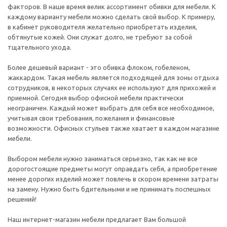
факторов. В наше время велик ассортимент обивки для мебели. К
каждому варианту мебели можно сделать свой выбор. К примеру,
в кабинет руководителя желательно приобретать изделия,
обтянутые кожей. Они служат долго, не требуют за собой
тщательного ухода.
Более дешевый вариант - это обивка флоком, гобеленом,
жаккардом. Такая мебель является подходящей для зоны отдыха
сотрудников, в некоторых случаях ее используют для прихожей и
приемной. Сегодня выбор офисной мебели практически
неограничен. Каждый может выбрать для себя все необходимое,
учитывая свои требования, пожелания и финансовые
возможности. Офисных стульев также хватает в каждом магазине
мебели.
Выбором мебели нужно заниматься серьезно, так как не все
дорогостоящие предметы могут оправдать себя, а приобретение
менее дорогих изделий может повлечь в скором времени затраты
на замену. Нужно быть бдительными и не принимать поспешных
решений!
Наш интернет-магазин мебели предлагает Вам большой