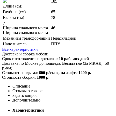
185
Длина (см)
Глубина (см)
65
Высота (см)
78
?
Ширина спального места
46
Ширина спального места
Механизм трансформации
Нераскладной
Наполнитель
ППУ
Все характеристики
Доставка и сборка мебели
Срок изготовления и доставки:
10 рабочих дней
Доставка по Москве до подьезда:
Бесплатно
(За МКАД - 50
р./км)
Стоимость подьема:
600 р/этаж, на лифте 1200 р.
Стоимость сборки:
1000 р.
Описание
Отзывы о товаре
Задать вопрос
Дополнительно
Характеристики