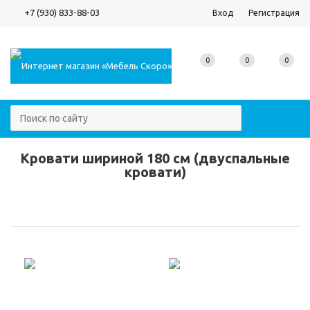
+7 (930) 833-88-03
Вход
Регистрация
0
0
0
Кровати шириной 180 см (двуспальные
кровати)