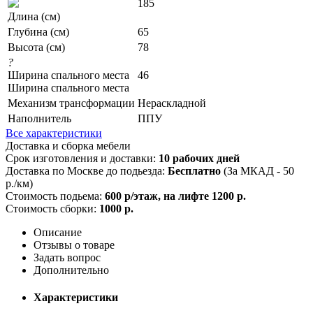
185
Длина (см)
Глубина (см)
65
Высота (см)
78
?
Ширина спального места
46
Ширина спального места
Механизм трансформации
Нераскладной
Наполнитель
ППУ
Все характеристики
Доставка и сборка мебели
Срок изготовления и доставки:
10 рабочих дней
Доставка по Москве до подьезда:
Бесплатно
(За МКАД - 50
р./км)
Стоимость подьема:
600 р/этаж, на лифте 1200 р.
Стоимость сборки:
1000 р.
Описание
Отзывы о товаре
Задать вопрос
Дополнительно
Характеристики