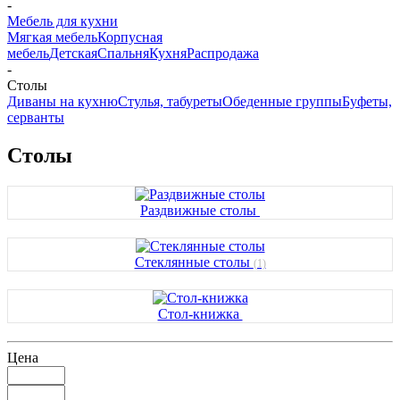
-
Мебель для кухни
Мягкая мебель
Корпусная
мебель
Детская
Спальня
Кухня
Распродажа
-
Столы
Диваны на кухню
Стулья, табуреты
Обеденные группы
Буфеты,
серванты
Столы
Раздвижные столы
Стеклянные столы
(1)
Стол-книжка
Цена