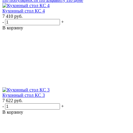
По популярности
По алфавиту
По цене
Кухонный стол КС 4
7 410
руб.
-
+
В корзину
Кухонный стол КС 3
7 622
руб.
-
+
В корзину