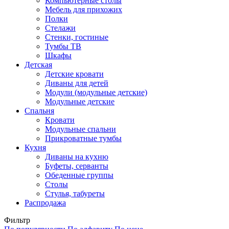
Компьютерные столы
Мебель для прихожих
Полки
Стелажи
Стенки, гостиные
Тумбы ТВ
Шкафы
Детская
Детские кровати
Диваны для детей
Модули (модульные детские)
Модульные детские
Спальня
Кровати
Модульные спальни
Прикроватные тумбы
Кухня
Диваны на кухню
Буфеты, серванты
Обеденные группы
Столы
Стулья, табуреты
Распродажа
Фильтр