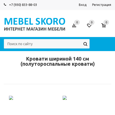
+7 (930) 833-88-03
Вход
Регистрация
0
0
0
Кровати шириной 140 см
(полутороспальные кровати)