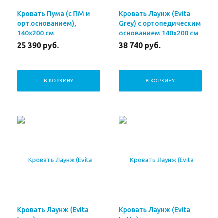
Кровать Пума (с ПМ и
Кровать Лаунж (Evita
орт.основанием),
Grey) с ортопедическим
140х200 см
основанием 140x200 см
25 390
руб.
38 740
руб.
В КОРЗИНУ
В КОРЗИНУ
Кровать Лаунж (Evita
Кровать Лаунж (Evita