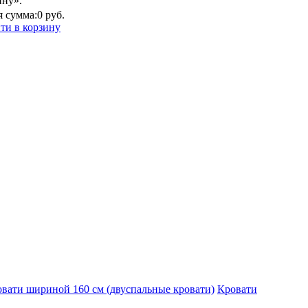
ину».
 сумма:
0 руб.
ти в корзину
вати шириной 160 см (двуспальные кровати)
Кровати