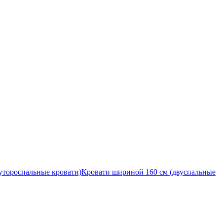
утороспальные кровати)
Кровати шириной 160 см (двуспальные