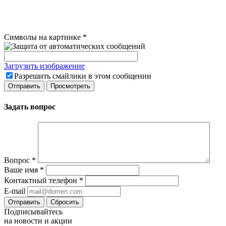
Символы на картинке
*
Загрузить изображение
Разрешить смайлики в этом сообщении
Задать вопрос
Вопрос
*
Ваше имя
*
Контактный телефон
*
E-mail
Сбросить
Подписывайтесь
на новости и акции