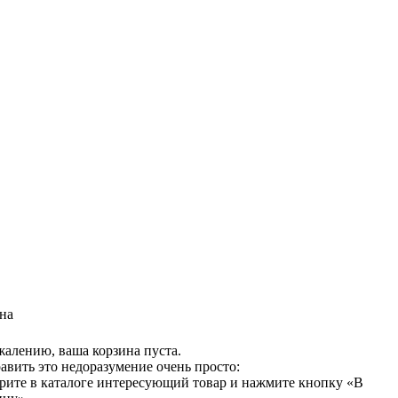
на
жалению, ваша корзина пуста.
авить это недоразумение очень просто:
рите в каталоге интересующий товар и нажмите кнопку «В