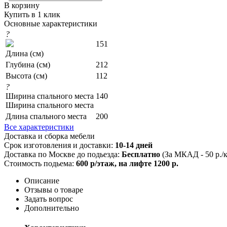
В корзину
Купить в 1 клик
Основные характеристики
?
151
Длина (см)
Глубина (см)
212
Высота (см)
112
?
Ширина спального места
140
Ширина спального места
Длина спального места
200
Все характеристики
Доставка и сборка мебели
Срок изготовления и доставки:
10-14 дней
Доставка по Москве до подьезда:
Бесплатно
(За МКАД - 50 р./
Стоимость подьема:
600 р/этаж, на лифте 1200 р.
Описание
Отзывы о товаре
Задать вопрос
Дополнительно