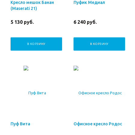
Кресло мешок Банан
Пуфик Медиал
(Maserati 21)
5 130
руб.
6 240
руб.
В КОРЗИНУ
В КОРЗИНУ
Пуф Вита
Офисное кресло Родос