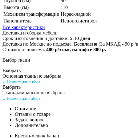
Глубина (см)
90
Высота (см)
110
Механизм трансформации
Нераскладной
Наполнитель
Пенополистирол
Все характеристики
Доставка и сборка мебели
Срок изготовления и доставки:
5-10 дней
Доставка по Москве до подьезда:
Бесплатно
(За МКАД - 50 р./
Стоимость подьема:
400 р/этаж, на лифте 800 р.
Выбор ткани
Выбрать
Основная ткань не выбрана
← Нажмите для выбора
Выбрать
Ткань-компаньон не выбрана
← Нажмите для выбора
Описание
Отзывы о товаре
Задать вопрос
Дополнительно
Кресло-мешок Банан