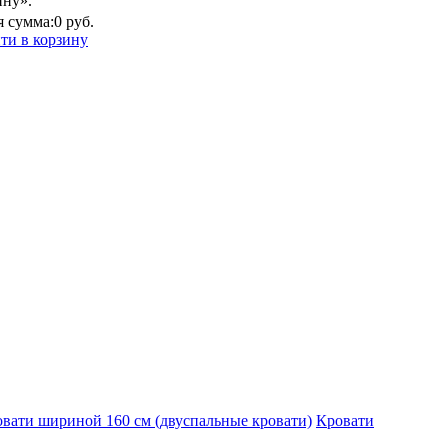
ину».
 сумма:
0 руб.
ти в корзину
вати шириной 160 см (двуспальные кровати)
Кровати