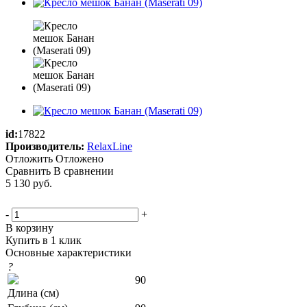
id:
17822
Производитель:
RelaxLine
Отложить
Отложено
Сравнить
В сравнении
5 130
руб.
-
+
В корзину
Купить в 1 клик
Основные характеристики
?
90
Длина (см)