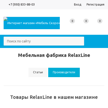
+7 (930) 833-88-03
Вход
Регистрация
0
0
0
Мебельная фабрика RelaxLine
Статьи
Производители
Товары RelaxLine в нашем магазине