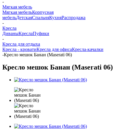
-
Мягкая мебель
Мягкая мебель
Корпусная
мебель
Детская
Спальня
Кухня
Распродажа
-
Кресла
Диваны
Кресла
Пуфики
-
Кресла для отдыха
Кресла - кровати
Кресла для офиса
Кресла-качалки
-
Кресло мешок Банан (Maserati 06)
Кресло мешок Банан (Maserati 06)