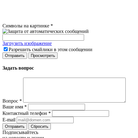
Символы на картинке
*
Загрузить изображение
Разрешить смайлики в этом сообщении
Задать вопрос
Вопрос
*
Ваше имя
*
Контактный телефон
*
E-mail
Сбросить
Подписывайтесь
на новости и акции