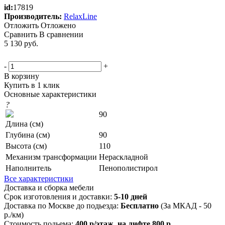
id:
17819
Производитель:
RelaxLine
Отложить
Отложено
Сравнить
В сравнении
5 130
руб.
-
+
В корзину
Купить в 1 клик
Основные характеристики
?
90
Длина (см)
Глубина (см)
90
Высота (см)
110
Механизм трансформации
Нераскладной
Наполнитель
Пенополистирол
Все характеристики
Доставка и сборка мебели
Срок изготовления и доставки:
5-10 дней
Доставка по Москве до подьезда:
Бесплатно
(За МКАД - 50
р./км)
Стоимость подьема:
400 р/этаж, на лифте 800 р.