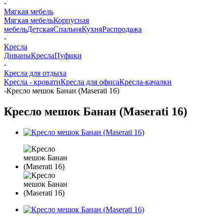
-
Мягкая мебель
Мягкая мебель
Корпусная
мебель
Детская
Спальня
Кухня
Распродажа
-
Кресла
Диваны
Кресла
Пуфики
-
Кресла для отдыха
Кресла - кровати
Кресла для офиса
Кресла-качалки
-
Кресло мешок Банан (Maserati 16)
Кресло мешок Банан (Maserati 16)