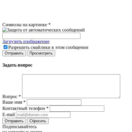
Символы на картинке
*
Загрузить изображение
Разрешить смайлики в этом сообщении
Задать вопрос
Вопрос
*
Ваше имя
*
Контактный телефон
*
E-mail
Сбросить
Подписывайтесь
на новости и акции