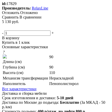
id:
17829
Производитель:
RelaxLine
Отложить
Отложено
Сравнить
В сравнении
5 130
руб.
-
+
В корзину
Купить в 1 клик
Основные характеристики
?
90
Длина (см)
Глубина (см)
90
Высота (см)
110
Механизм трансформации
Нераскладной
Наполнитель
Пенополистирол
Все характеристики
Доставка и сборка мебели
Срок изготовления и доставки:
5-10 дней
Доставка по Москве до подьезда:
Бесплатно
(За МКАД - 50
р./км)
Стоимость подьема:
400 р/этаж, на лифте 800 р.