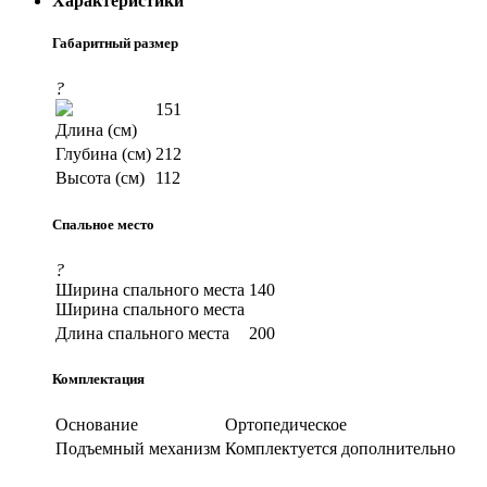
Характеристики
Габаритный размер
?
151
Длина (см)
Глубина (см)
212
Высота (см)
112
Спальное место
?
Ширина спального места
140
Ширина спального места
Длина спального места
200
Комплектация
Основание
Ортопедическое
Подъемный механизм
Комплектуется дополнительно