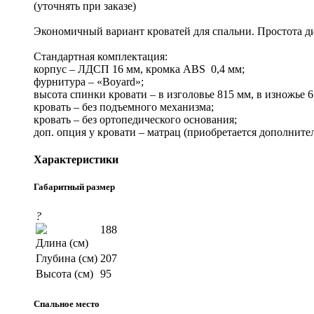
(уточнять при заказе)
Экономичный вариант кроватей для спальни. Простота ди
Стандартная комплектация:
корпус – ЛДСП 16 мм, кромка ABS 0,4 мм;
фурнитура – «Boyard»;
высота спинки кровати – в изголовье 815 мм, в изножье 6
кровать – без подъемного механизма;
кровать – без ортопедического основания;
доп. опция у кровати – матрац (приобретается дополнител
Характеристики
Габаритный размер
?
188
Длина (см)
Глубина (см)
207
Высота (см)
95
Спальное место