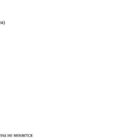
км)
ена не меняется