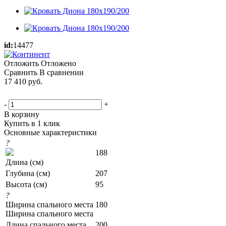
id:
14477
Отложить
Отложено
Сравнить
В сравнении
17 410
руб.
-
+
В корзину
Купить в 1 клик
Основные характеристики
?
188
Длина (см)
Глубина (см)
207
Высота (см)
95
?
Ширина спального места
180
Ширина спального места
Длина спального места
200