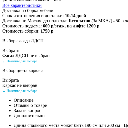
Все характеристики
Доставка и сборка мебели
Срок изготовления и доставки:
10-14 дней
Доставка по Москве до подьезда:
Бесплатно
(За МКАД - 50 р./
Стоимость подьема:
600 р/этаж, на лифте 1200 р.
Стоимость сборки:
1750 р.
Выбор фасада ЛДСП
Выбрать
Фасад ЛДСП не выбран
← Нажмите для выбора
Выбор цвета каркаса
Выбрать
Каркас не выбран
← Нажмите для выбора
Описание
Отзывы о товаре
Задать вопрос
Дополнительно
Длина спального места может быть 190 см или 200 см - Ц