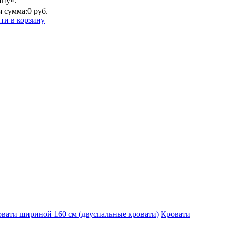
ину».
 сумма:
0 руб.
ти в корзину
вати шириной 160 см (двуспальные кровати)
Кровати