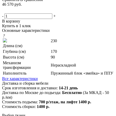
46 570
руб.
-
+
В корзину
Купить в 1 клик
Основные характеристики
?
230
Длина (см)
Глубина (см)
170
Высота (см)
90
Механизм
Нераскладной
трансформации
Наполнитель
Пружинный блок «змейка» и ППУ
Все характеристики
Доставка и сборка мебели
Срок изготовления и доставки:
14-21 день
Доставка по Москве до подьезда:
Бесплатно
(За МКАД - 50
р./км)
Стоимость подьема:
700 р/этаж, на лифте 1400 р.
Стоимость сборки:
1400 р.
Выбор ткани