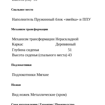
Спальное место
Наполнитель
Пружинный блок «змейка» и ППУ
Механизм трансформации
Механизм трансформации
Нераскладной
Каркас
Деревянный
Глубина сиденья
51
Высота сиденья (спального места)
43
Подлокотники
Подлокотники
Мягкие
Ножки
Вид ножек
Металлические (хром)
Срок изготовления / Гарантия / Производство