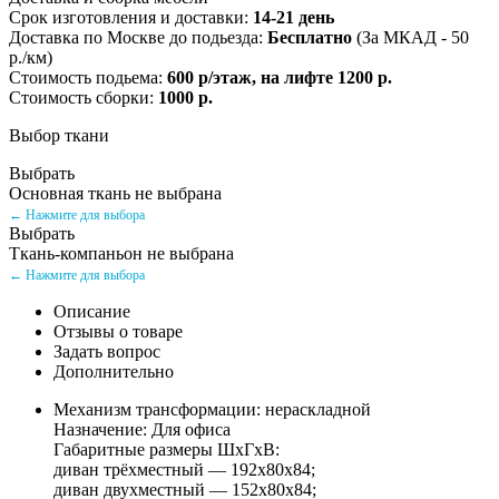
Срок изготовления и доставки:
14-21 день
Доставка по Москве до подьезда:
Бесплатно
(За МКАД - 50
р./км)
Стоимость подьема:
600 р/этаж, на лифте 1200 р.
Стоимость сборки:
1000 р.
Выбор ткани
Выбрать
Основная ткань не выбрана
← Нажмите для выбора
Выбрать
Ткань-компаньон не выбрана
← Нажмите для выбора
Описание
Отзывы о товаре
Задать вопрос
Дополнительно
Механизм трансформации: нераскладной
Назначение: Для офиса
Габаритные размеры ШxГxВ:
диван трёхместный — 192x80x84;
диван двухместный — 152x80x84;