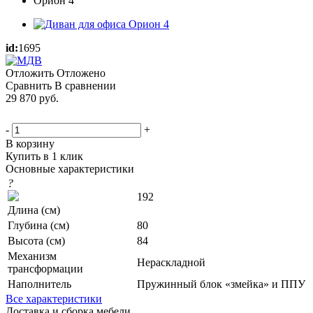
id:
1695
Отложить
Отложено
Сравнить
В сравнении
29 870
руб.
-
+
В корзину
Купить в 1 клик
Основные характеристики
?
192
Длина (см)
Глубина (см)
80
Высота (см)
84
Механизм
Нераскладной
трансформации
Наполнитель
Пружинный блок «змейка» и ППУ
Все характеристики
Доставка и сборка мебели