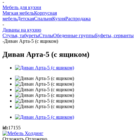
-
Мебель для кухни
Мягкая мебель
Корпусная
мебель
Детская
Спальня
Кухня
Распродажа
-
Диваны на кухню
Стулья, табуреты
Столы
Обеденные группы
Буфеты, серванты
-
Диван Арта-5 (с ящиком)
Диван Арта-5 (с ящиком)
id:
17155
Отложить
Отложено