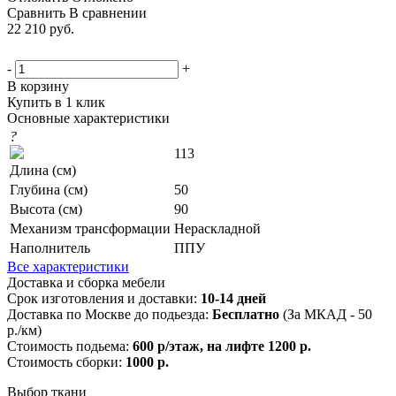
Сравнить
В сравнении
22 210
руб.
-
+
В корзину
Купить в 1 клик
Основные характеристики
?
113
Длина (см)
Глубина (см)
50
Высота (см)
90
Механизм трансформации
Нераскладной
Наполнитель
ППУ
Все характеристики
Доставка и сборка мебели
Срок изготовления и доставки:
10-14 дней
Доставка по Москве до подьезда:
Бесплатно
(За МКАД - 50
р./км)
Стоимость подьема:
600 р/этаж, на лифте 1200 р.
Стоимость сборки:
1000 р.
Выбор ткани