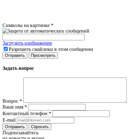
Символы на картинке
*
Загрузить изображение
Разрешить смайлики в этом сообщении
Задать вопрос
Вопрос
*
Ваше имя
*
Контактный телефон
*
E-mail
Сбросить
Подписывайтесь
на новости и акции