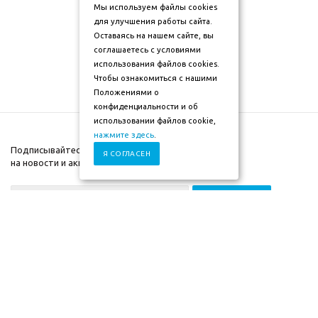
Мы используем файлы cookies
для улучшения работы сайта.
Оставаясь на нашем сайте, вы
соглашаетесь с условиями
использования файлов cookies.
Чтобы ознакомиться с нашими
Положениями о
конфиденциальности и об
использовании файлов cookie,
нажмите здесь
.
Подписывайтесь
Я СОГЛАСЕН
на новости и акции
+7 (930) 833-88-03
2009-2026г. ©"Мебель-
Компания
скоро" mebel-skoro.ru
Помощь
Интернет магазин
Информация