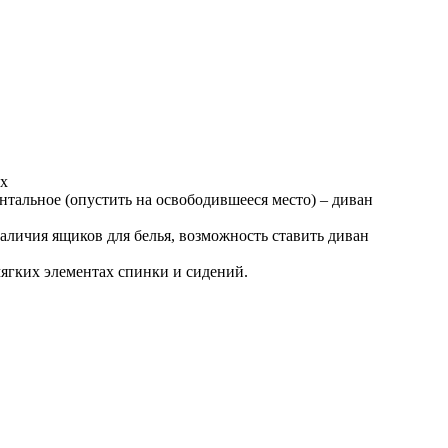
ых
нтальное (опустить на освободившееся место) – диван
наличия ящиков для белья, возможность ставить диван
ягких элементах спинки и сидений.