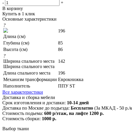
-
+
В корзину
Купить в 1 клик
Основные характеристики
?
196
Длина (см)
Глубина (см)
85
Высота (см)
86
?
Ширина спального места
142
Ширина спального места
Длина спального места
196
Механизм трансформации
Еврокнижка
Наполнитель
ППУ ST
Все характеристики
Доставка и сборка мебели
Срок изготовления и доставки:
10-14 дней
Доставка по Москве до подьезда:
Бесплатно
(За МКАД - 50 р./
Стоимость подьема:
600 р/этаж, на лифте 1200 р.
Стоимость сборки:
1000 р.
Выбор ткани