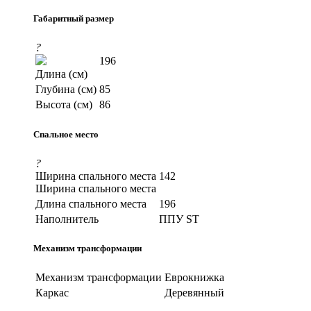
Габаритный размер
?
196
Длина (см)
Глубина (см)
85
Высота (см)
86
Спальное место
?
Ширина спального места
142
Ширина спального места
Длина спального места
196
Наполнитель
ППУ ST
Механизм трансформации
Механизм трансформации
Еврокнижка
Каркас
Деревянный