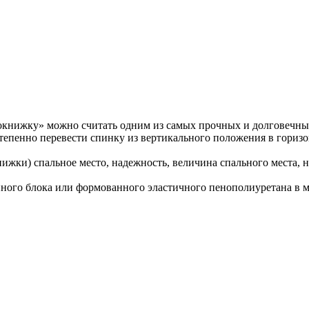
книжку» можно считать одним из самых прочных и долговечн
степенно перевести спинку из вертикального положения в горизо
нижки) спальное место, надежность, величина спального места, 
ного блока или формованного эластичного пенополиуретана в м