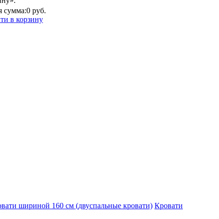
ину».
 сумма:
0 руб.
ти в корзину
вати шириной 160 см (двуспальные кровати)
Кровати