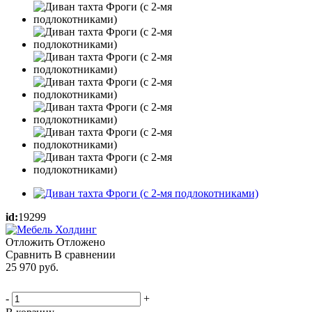
id:
19299
Отложить
Отложено
Сравнить
В сравнении
25 970
руб.
-
+