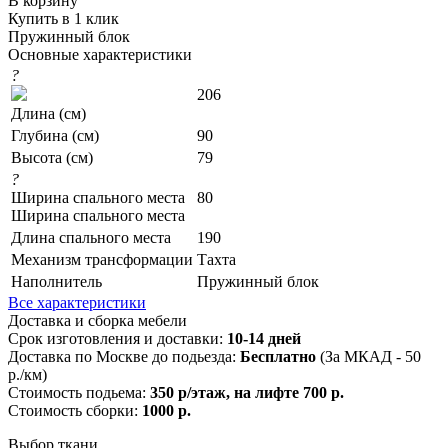
В корзину
Купить в 1 клик
Пружинный блок
Основные характеристики
?
206
Длина (см)
Глубина (см)
90
Высота (см)
79
?
Ширина спального места
80
Ширина спального места
Длина спального места
190
Механизм трансформации
Тахта
Наполнитель
Пружинный блок
Все характеристики
Доставка и сборка мебели
Срок изготовления и доставки:
10-14 дней
Доставка по Москве до подьезда:
Бесплатно
(За МКАД - 50
р./км)
Стоимость подьема:
350 р/этаж, на лифте 700 р.
Стоимость сборки:
1000 р.
Выбор ткани