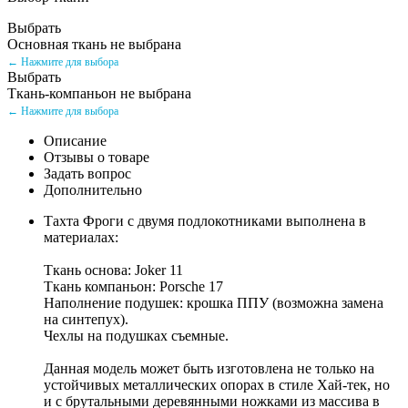
Выбрать
Основная ткань не выбрана
← Нажмите для выбора
Выбрать
Ткань-компаньон не выбрана
← Нажмите для выбора
Описание
Отзывы о товаре
Задать вопрос
Дополнительно
Тахта Фроги с двумя подлокотниками выполнена в
материалах:
Ткань основа: Joker 11
Ткань компаньон: Porsche 17
Наполнение подушек: крошка ППУ (возможна замена
на синтепух).
Чехлы на подушках съемные.
Данная модель может быть изготовлена не только на
устойчивых металлических опорах в стиле Хай-тек, но
и с брутальными деревянными ножками из массива в