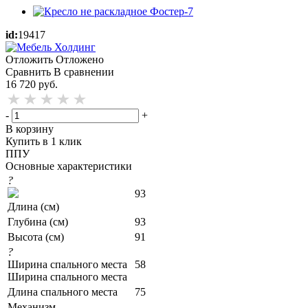
id:
19417
Отложить
Отложено
Сравнить
В сравнении
16 720
руб.
-
+
В корзину
Купить в 1 клик
ППУ
Основные характеристики
?
93
Длина (см)
Глубина (см)
93
Высота (см)
91
?
Ширина спального места
58
Ширина спального места
Длина спального места
75
Механизм