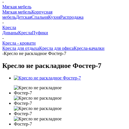
-
Мягкая мебель
Мягкая мебель
Корпусная
мебель
Детская
Спальня
Кухня
Распродажа
-
Кресла
Диваны
Кресла
Пуфики
-
Кресла - кровати
Кресла для отдыха
Кресла для офиса
Кресла-качалки
-
Кресло не раскладное Фостер-7
Кресло не раскладное Фостер-7