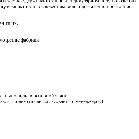
ся и жестко удерживаются в перпендикулярном полу положении
ну компактность в сложенном виде и достаточно просторное
ан ящик.
усмотрение фабрики
нка выполнена в основной ткани.
аются только после согласования с менеджером!