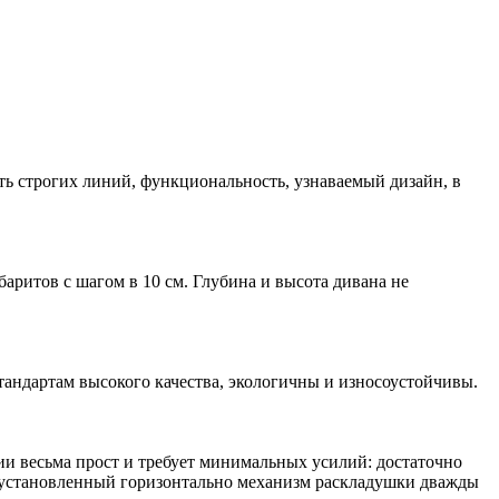
ть строгих линий, функциональность, узнаваемый дизайн, в
ритов с шагом в 10 см. Глубина и высота дивана не
андартам высокого качества, экологичны и износоустойчивы.
и весьма прост и требует минимальных усилий: достаточно
о установленный горизонтально механизм раскладушки дважды