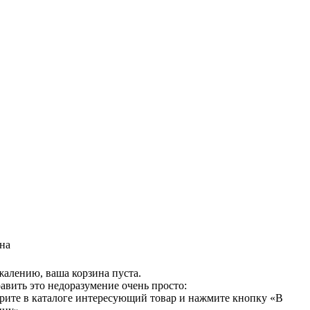
на
жалению, ваша корзина пуста.
авить это недоразумение очень просто:
рите в каталоге интересующий товар и нажмите кнопку «В