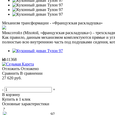
Механизм трансформации - «Французская раскладушка»
Миксотойл (Mixotoil, «французская раскладушка») – трехсклад
Как правило, данным механизмом комплектуются прямые и угл
полностью всю внутреннюю часть под подушками сидения, ко
id:
11368
Отложить
Отложено
Сравнить
В сравнении
27 620
руб.
-
+
В корзину
Купить в 1 клик
Основные характеристики
?
97