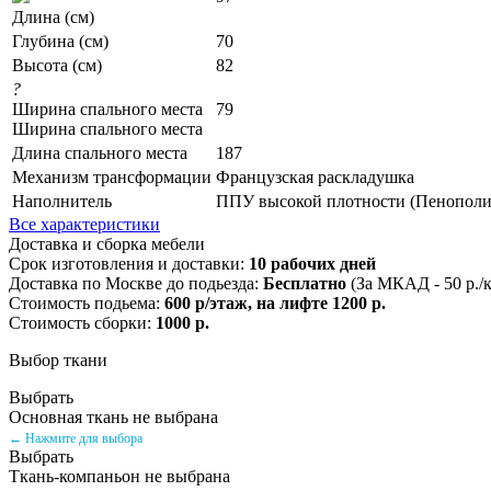
Длина (см)
Глубина (см)
70
Высота (см)
82
?
Ширина спального места
79
Ширина спального места
Длина спального места
187
Механизм трансформации
Французская раскладушка
Наполнитель
ППУ высокой плотности (Пенополи
Все характеристики
Доставка и сборка мебели
Срок изготовления и доставки:
10 рабочих дней
Доставка по Москве до подьезда:
Бесплатно
(За МКАД - 50 р./
Стоимость подьема:
600 р/этаж, на лифте 1200 р.
Стоимость сборки:
1000 р.
Выбор ткани
Выбрать
Основная ткань не выбрана
← Нажмите для выбора
Выбрать
Ткань-компаньон не выбрана