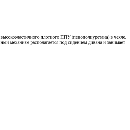
з высокоэластичного плотного ППУ (пенополиуретана) в чехле.
ный механизм располагается под сидением дивана и занимает