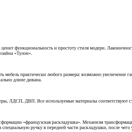
о ценит функциональность и простоту стиля модерн. Лаконичнос
изайна «Тулон».
 мебель практически любого размера: возможно увеличение габа
ально длине дивана.
ры, ЛДСП, ДВП. Все используемые материалы соответствуют ст
сформации «французская раскладушка». Механизм трансформаци
за специальную ручку в передней части раскладушки, после чег