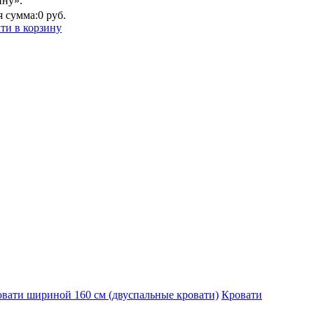
ину».
 сумма:
0 руб.
ти в корзину
вати шириной 160 см (двуспальные кровати)
Кровати