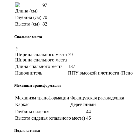
97
Длина (см)
Глубина (см)
70
Высота (см)
82
Спальное место
?
Ширина спального места
79
Ширина спального места
Длина спального места
187
Наполнитель
ППУ высокой плотности (Пено
Механизм трансформации
Механизм трансформации
Французская раскладушка
Каркас
Деревянный
Глубина сиденья
44
Высота сиденья (спального места)
46
Подлокотники