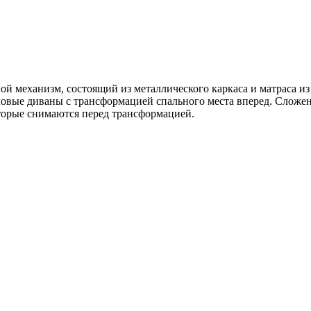
ной механизм, состоящий из металлического каркаса и матраса и
овые диваны с трансформацией спального места вперед. Сложен
торые снимаются перед трансформацией.