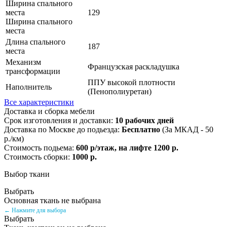
Ширина спального
места
129
Ширина спального
места
Длина спального
187
места
Механизм
Французская раскладушка
трансформации
ППУ высокой плотности
Наполнитель
(Пенополиуретан)
Все характеристики
Доставка и сборка мебели
Срок изготовления и доставки:
10 рабочих дней
Доставка по Москве до подьезда:
Бесплатно
(За МКАД - 50
р./км)
Стоимость подьема:
600 р/этаж, на лифте 1200 р.
Стоимость сборки:
1000 р.
Выбор ткани
Выбрать
Основная ткань не выбрана
← Нажмите для выбора
Выбрать