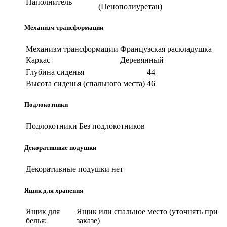
Наполнитель
(Пенополиуретан)
Механизм трансформации
Механизм трансформации
Французская раскладушка
Каркас
Деревянный
Глубина сиденья
44
Высота сиденья (спального места)
46
Подлокотники
Подлокотники
Без подлокотников
Декоративные подушки
Декоративные подушки
нет
Ящик для хранения
Ящик для
Ящик или спальное место (уточнять при
белья:
заказе)