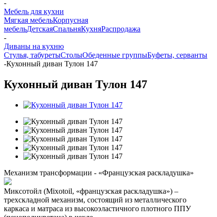
-
Мебель для кухни
Мягкая мебель
Корпусная
мебель
Детская
Спальня
Кухня
Распродажа
-
Диваны на кухню
Стулья, табуреты
Столы
Обеденные группы
Буфеты, серванты
-
Кухонный диван Тулон 147
Кухонный диван Тулон 147
Механизм трансформации - «Французская раскладушка»
Миксотойл (Mixotoil, «французская раскладушка») –
трехскладной механизм, состоящий из металлического
каркаса и матраса из высокоэластичного плотного ППУ