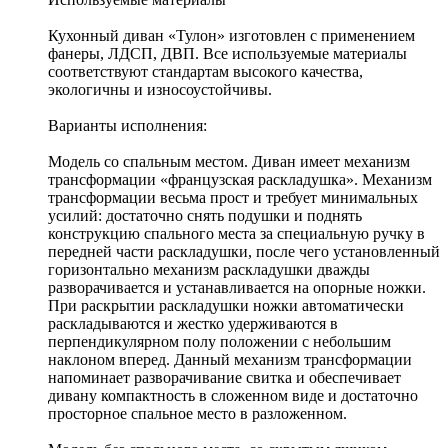
Кухонный диван «Тулон» изготовлен с применением
фанеры, ЛДСП, ДВП. Все используемые материалы
соответствуют стандартам высокого качества,
экологичны и износоустойчивы.
Варианты исполнения:
Модель со спальным местом. Диван имеет механизм
трансформации «французская раскладушка». Механизм
трансформации весьма прост и требует минимальных
усилий: достаточно снять подушки и поднять
конструкцию спального места за специальную ручку в
передней части раскладушки, после чего установленный
горизонтально механизм раскладушки дважды
разворачивается и устанавливается на опорные ножки.
При раскрытии раскладушки ножки автоматически
раскладываются и жестко удерживаются в
перпендикулярном полу положении с небольшим
наклоном вперед. Данный механизм трансформации
напоминает разворачивание свитка и обеспечивает
дивану компактность в сложенном виде и достаточно
просторное спальное место в разложенном.