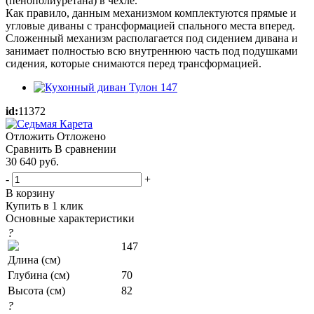
(пенополиуретана) в чехле.
Как правило, данным механизмом комплектуются прямые и
угловые диваны с трансформацией спального места вперед.
Сложенный механизм располагается под сидением дивана и
занимает полностью всю внутреннюю часть под подушками
сидения, которые снимаются перед трансформацией.
id:
11372
Отложить
Отложено
Сравнить
В сравнении
30 640
руб.
-
+
В корзину
Купить в 1 клик
Основные характеристики
?
147
Длина (см)
Глубина (см)
70
Высота (см)
82
?