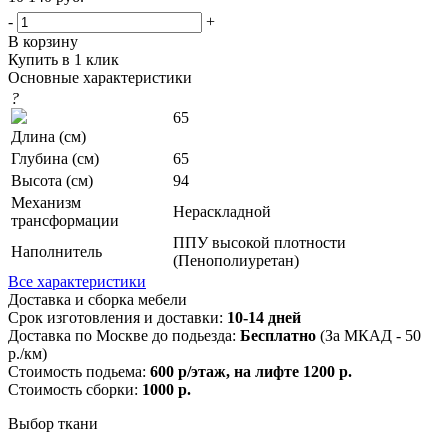
-
+
В корзину
Купить в 1 клик
Основные характеристики
?
65
Длина (см)
Глубина (см)
65
Высота (см)
94
Механизм
Нераскладной
трансформации
ППУ высокой плотности
Наполнитель
(Пенополиуретан)
Все характеристики
Доставка и сборка мебели
Срок изготовления и доставки:
10-14 дней
Доставка по Москве до подьезда:
Бесплатно
(За МКАД - 50
р./км)
Стоимость подьема:
600 р/этаж, на лифте 1200 р.
Стоимость сборки:
1000 р.
Выбор ткани