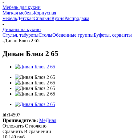
-
Мебель для кухни
Мягкая мебель
Корпусная
мебель
Детская
Спальня
Кухня
Распродажа
-
Диваны на кухню
Стулья, табуреты
Столы
Обеденные группы
Буфеты, серванты
-
Диван Блюз 2 65
Диван Блюз 2 65
id:
14597
Производитель:
МеДиал
Отложить
Отложено
Сравнить
В сравнении
10 140
руб.