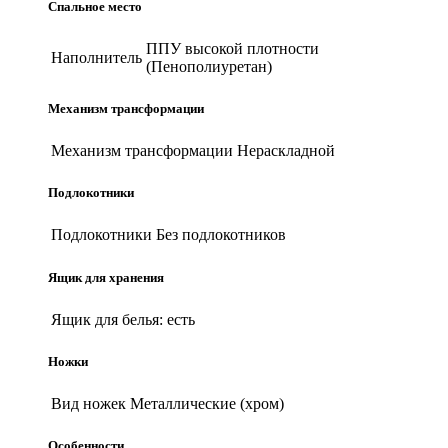
Спальное место
ППУ высокой плотности
Наполнитель
(Пенополиуретан)
Механизм трансформации
Механизм трансформации
Нераскладной
Подлокотники
Подлокотники
Без подлокотников
Ящик для хранения
Ящик для белья:
есть
Ножки
Вид ножек
Металлические (хром)
Особенности