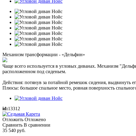
Механизм трансформации - «Дельфин»
Чаще всего используется в угловых диванах. Механизм "Дельфин
расположенном под сиденьем.
Действия: потянув за потайной ремешок сидения, выдвинуть ег
Плюсы: большое спальное место, ровная поверхность спального
id:
13312
Отложить
Отложено
Сравнить
В сравнении
35 540
руб.