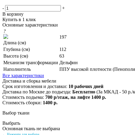
-
+
В корзину
Купить в 1 клик
Основные характеристики
?
197
Длина (см)
Глубина (см)
112
Высота (см)
63
Механизм трансформации
Дельфин
Наполнитель
ППУ высокой плотности (Пенополи
Все характеристики
Доставка и сборка мебели
Срок изготовления и доставки:
10 рабочих дней
Доставка по Москве до подьезда:
Бесплатно
(За МКАД - 50 р./
Стоимость подьема:
700 р/этаж, на лифте 1400 р.
Стоимость сборки:
1400 р.
Выбор ткани
Выбрать
Основная ткань не выбрана
← Нажмите для выбора