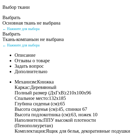
Выбор ткани
Выбрать
Основная ткань не выбрана
← Нажмите для выбора
Выбрать
Ткань-компаньон не выбрана
← Нажмите для выбора
Описание
Отзывы о товаре
Задать вопрос
Дополнительно
Механизм:Книжка
Каркас:Деревянный
Полный размер (ДхГхВ):210х100х96
Спальное место:132х185
Глубина сиденья (см):65
Высота сиденья (см):45, спинки 67
Высота подлокотника (см):63, ножек 10
Наполнитель:ППУ высокой плотности
(Пенополиуретан)
Комплектация:Ящик для белья, декоративные подушки