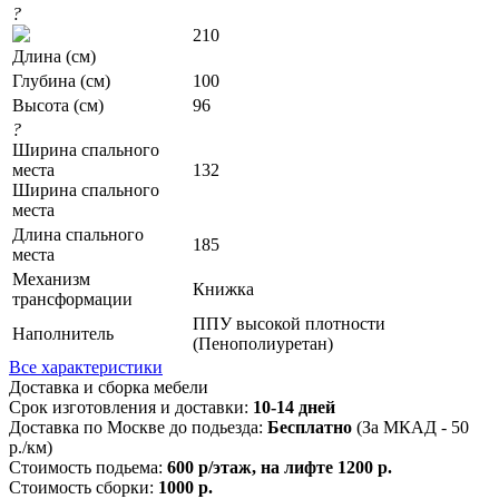
?
210
Длина (см)
Глубина (см)
100
Высота (см)
96
?
Ширина спального
места
132
Ширина спального
места
Длина спального
185
места
Механизм
Книжка
трансформации
ППУ высокой плотности
Наполнитель
(Пенополиуретан)
Все характеристики
Доставка и сборка мебели
Срок изготовления и доставки:
10-14 дней
Доставка по Москве до подьезда:
Бесплатно
(За МКАД - 50
р./км)
Стоимость подьема:
600 р/этаж, на лифте 1200 р.
Стоимость сборки:
1000 р.