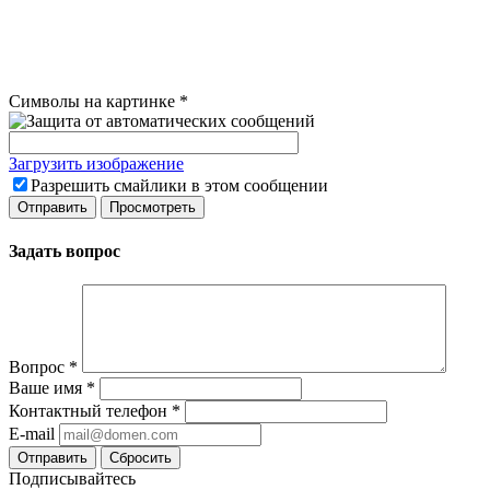
Символы на картинке
*
Загрузить изображение
Разрешить смайлики в этом сообщении
Задать вопрос
Вопрос
*
Ваше имя
*
Контактный телефон
*
E-mail
Сбросить
Подписывайтесь