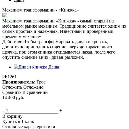
Механизм трансформации - «Книжка»
Механизм трансформации «Книжка» - самый старый на
мебельном рынке механизм. Традиционно считается одним из
самых простых и надёжных. Известный и проверенный
временем механизм.
Действия: Чтобы трансформировать диван в кровать,
достаточно приподнять сидение вверх до характерного
щелчка, при этом спинка откидывается назад, после чего
опустить сидение вниз - диван разложен.
id:
1261
Производитель:
Грос
Отложить
Отложено
Сравнить
В сравнении
14 400
руб.
-
+
В корзину
Купить в 1 клик
Основные характеристики