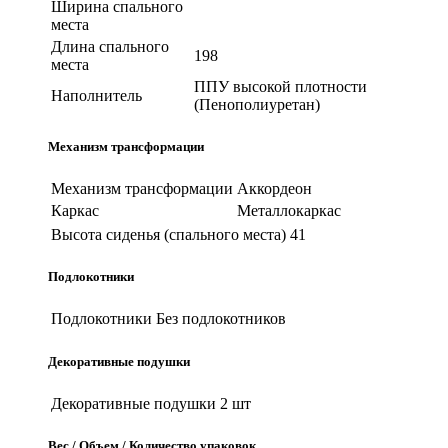
Ширина спального
места
Длина спального
198
места
ППУ высокой плотности
Наполнитель
(Пенополиуретан)
Механизм трансформации
Механизм трансформации
Аккордеон
Каркас
Металлокаркас
Высота сиденья (спального места)
41
Подлокотники
Подлокотники
Без подлокотников
Декоративные подушки
Декоративные подушки
2 шт
Вес / Объем / Количество упаковок