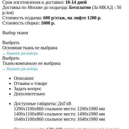
Срок изготовления и доставки:
10-14 дней
Доставка по Москве до подьезда:
Бесплатно
(За МКАД - 50
р./км)
Стоимость подьема:
600 р/этаж, на лифте 1200 р.
Стоимость сборки:
1000 р.
Выбор ткани
Выбрать
Основная ткань не выбрана
← Нажмите для выбора
Выбрать
Ткань-компаньон не выбрана
← Нажмите для выбора
Описание
Отзывы о товаре
Задать вопрос
Дополнительно
Доступные габариты: ДхГхВ
1290х1100х860 спальное место: 1290х1980 мм
1490х1100х860 спальное место: 1490х1980 мм
1640х1100х860 спальное место: 1640х1980 мм