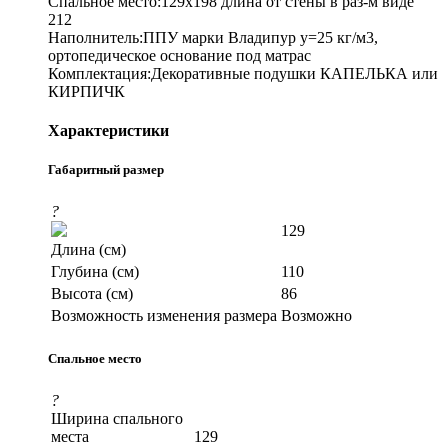
Спальное место:129х198 длина от стены в раз-м виде
212
Наполнитель:ППУ марки Владипур y=25 кг/м3,
ортопедическое основание под матрас
Комплектация:Декоративные подушки КАПЕЛЬКА или
КИРПИЧК
Характеристики
Габаритный размер
?
129
Длина (см)
Глубина (см)
110
Высота (см)
86
Возможность изменения размера
Возможно
Спальное место
?
Ширина спального
места
129