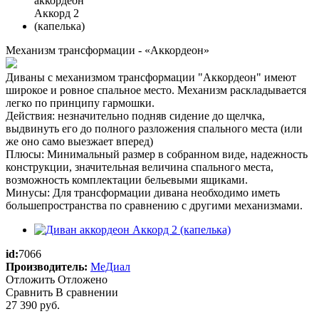
Механизм трансформации - «Аккордеон»
Диваны с механизмом трансформации "Аккордеон" имеют
широкое и ровное спальное место. Механизм раскладывается
легко по принципу гармошки.
Действия: незначительно подняв сидение до щелчка,
выдвинуть его до полного разложения спального места (или
же оно само выезжает вперед)
Плюсы: Минимальный размер в собранном виде, надежность
конструкции, значительная величина спального места,
возможность комплектации бельевыми ящиками.
Минусы: Для трансформации дивана необходимо иметь
большепространства по сравнению с другими механизмами.
id:
7066
Производитель:
МеДиал
Отложить
Отложено
Сравнить
В сравнении
27 390
руб.