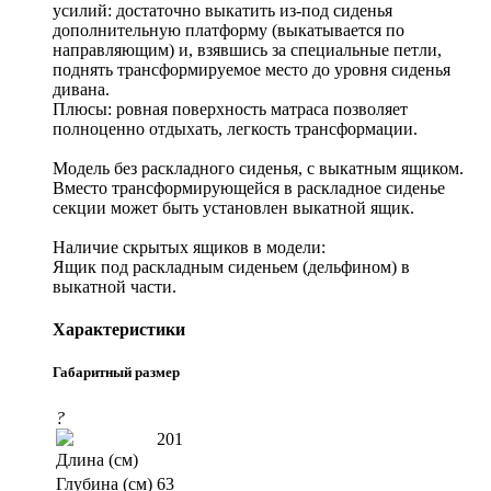
усилий: достаточно выкатить из-под сиденья
дополнительную платформу (выкатывается по
направляющим) и, взявшись за специальные петли,
поднять трансформируемое место до уровня сиденья
дивана.
Плюсы: ровная поверхность матраса позволяет
полноценно отдыхать, легкость трансформации.
Модель без раскладного сиденья, с выкатным ящиком.
Вместо трансформирующейся в раскладное сиденье
секции может быть установлен выкатной ящик.
Наличие скрытых ящиков в модели:
Ящик под раскладным сиденьем (дельфином) в
выкатной части.
Характеристики
Габаритный размер
?
201
Длина (см)
Глубина (см)
63