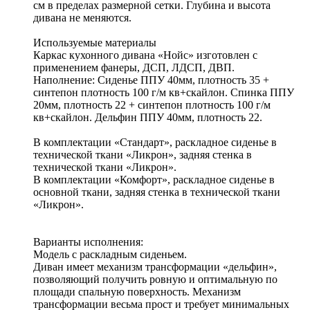
см в пределах размерной сетки. Глубина и высота
дивана не меняются.
Используемые материалы
Каркас кухонного дивана «Нойс» изготовлен с
применением фанеры, ДСП, ЛДСП, ДВП.
Наполнение: Сиденье ППУ 40мм, плотность 35 +
синтепон плотность 100 г/м кв+скайлон. Спинка ППУ
20мм, плотность 22 + синтепон плотность 100 г/м
кв+скайлон. Дельфин ППУ 40мм, плотность 22.
В комплектации «Стандарт», раскладное сиденье в
технической ткани «Ликрон», задняя стенка в
технической ткани «Ликрон».
В комплектации «Комфорт», раскладное сиденье в
основной ткани, задняя стенка в технической ткани
«Ликрон».
Варианты исполнения:
Модель с раскладным сиденьем.
Диван имеет механизм трансформации «дельфин»,
позволяющий получить ровную и оптимальную по
площади спальную поверхность. Механизм
трансформации весьма прост и требует минимальных