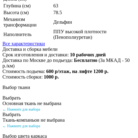
Глубина (см)
63
Высота (см)
78.5
Механизм
Дельфин
трансформации
ППУ высокой плотности
Наполнитель
(Пенополиуретан)
Все характеристики
Доставка и сборка мебели
Срок изготовления и доставки:
10 рабочих дней
Доставка по Москве до подьезда:
Бесплатно
(За МКАД - 50
р./км)
Стоимость подьема:
600 р/этаж, на лифте 1200 р.
Стоимость сборки:
1000 р.
Выбор ткани
Выбрать
Основная ткань не выбрана
← Нажмите для выбора
Выбрать
Ткань-компаньон не выбрана
← Нажмите для выбора
Выбор цвета каркаса