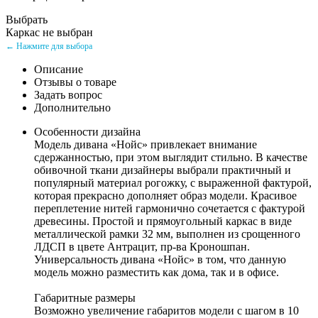
Выбрать
Каркас не выбран
← Нажмите для выбора
Описание
Отзывы о товаре
Задать вопрос
Дополнительно
Особенности дизайна
Модель дивана «Нойс» привлекает внимание
сдержанностью, при этом выглядит стильно. В качестве
обивочной ткани дизайнеры выбрали практичный и
популярный материал рогожку, с выраженной фактурой,
которая прекрасно дополняет образ модели. Красивое
переплетение нитей гармонично сочетается с фактурой
древесины. Простой и прямоугольный каркас в виде
металлической рамки 32 мм, выполнен из срощенного
ЛДСП в цвете Антрацит, пр-ва Кроношпан.
Универсальность дивана «Нойс» в том, что данную
модель можно разместить как дома, так и в офисе.
Габаритные размеры
Возможно увеличение габаритов модели с шагом в 10