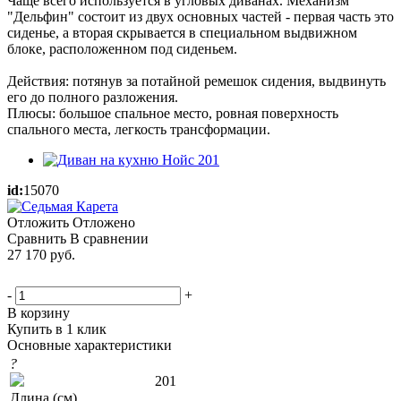
Чаще всего используется в угловых диванах. Механизм
"Дельфин" состоит из двух основных частей - первая часть это
сиденье, а вторая скрывается в специальном выдвижном
блоке, расположенном под сиденьем.
Действия: потянув за потайной ремешок сидения, выдвинуть
его до полного разложения.
Плюсы: большое спальное место, ровная поверхность
спального места, легкость трансформации.
id:
15070
Отложить
Отложено
Сравнить
В сравнении
27 170
руб.
-
+
В корзину
Купить в 1 клик
Основные характеристики
?
201
Длина (см)