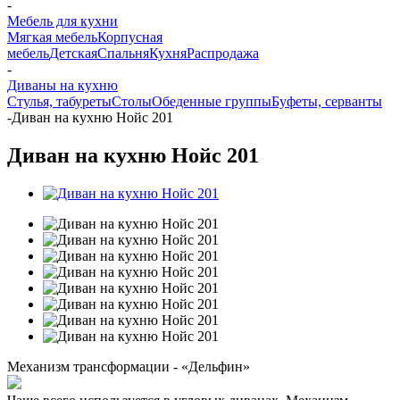
-
Мебель для кухни
Мягкая мебель
Корпусная
мебель
Детская
Спальня
Кухня
Распродажа
-
Диваны на кухню
Стулья, табуреты
Столы
Обеденные группы
Буфеты, серванты
-
Диван на кухню Нойс 201
Диван на кухню Нойс 201
Механизм трансформации - «Дельфин»