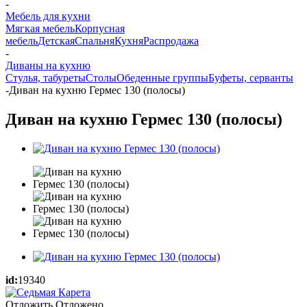
-
Мебель для кухни
Мягкая мебель
Корпусная
мебель
Детская
Спальня
Кухня
Распродажа
-
Диваны на кухню
Стулья, табуреты
Столы
Обеденные группы
Буфеты, серванты
-
Диван на кухню Гермес 130 (полосы)
Диван на кухню Гермес 130 (полосы)
id:
19340
Отложить
Отложено