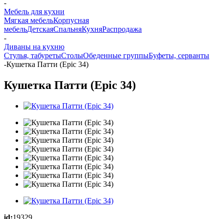
-
Мебель для кухни
Мягкая мебель
Корпусная
мебель
Детская
Спальня
Кухня
Распродажа
-
Диваны на кухню
Стулья, табуреты
Столы
Обеденные группы
Буфеты, серванты
-
Кушетка Патти (Epic 34)
Кушетка Патти (Epic 34)
id:
19329