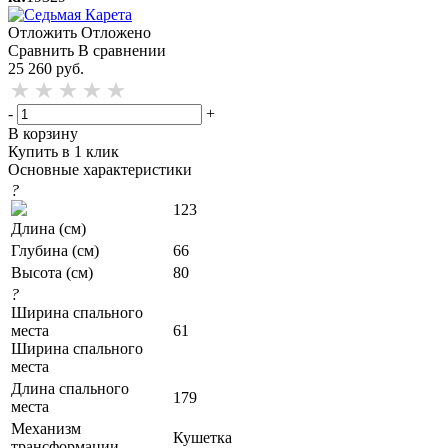
Отложить
Отложено
Сравнить
В сравнении
25 260
руб.
-
+
В корзину
Купить в 1 клик
Основные характеристики
?
123
Длина (см)
Глубина (см)
66
Высота (см)
80
?
Ширина спального
места
61
Ширина спального
места
Длина спального
179
места
Механизм
Кушетка
трансформации