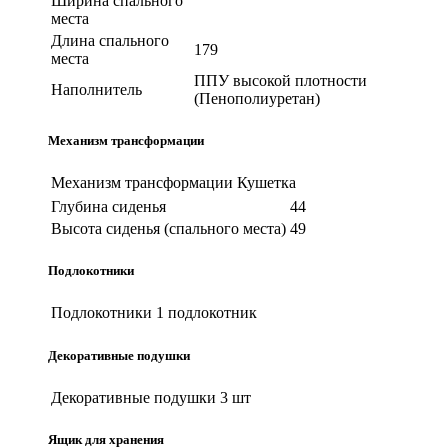
Ширина спального
места
Длина спального
179
места
ППУ высокой плотности
Наполнитель
(Пенополиуретан)
Механизм трансформации
Механизм трансформации
Кушетка
Глубина сиденья
44
Высота сиденья (спального места)
49
Подлокотники
Подлокотники
1 подлокотник
Декоративные подушки
Декоративные подушки
3 шт
Ящик для хранения