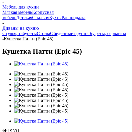
-
Мебель для кухни
Мягкая мебель
Корпусная
мебель
Детская
Спальня
Кухня
Распродажа
-
Диваны на кухню
Стулья, табуреты
Столы
Обеденные группы
Буфеты, серванты
-
Кушетка Патти (Epic 45)
Кушетка Патти (Epic 45)
id:
19331