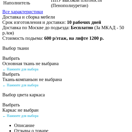
ППУ высокой плотности
Наполнитель
(Пенополиуретан)
Все характеристики
Доставка и сборка мебели
Срок изготовления и доставки:
10 рабочих дней
Доставка по Москве до подьезда:
Бесплатно
(За МКАД - 50
р./км)
Стоимость подьема:
600 р/этаж, на лифте 1200 р.
Выбор ткани
Выбрать
Основная ткань не выбрана
← Нажмите для выбора
Выбрать
Ткань-компаньон не выбрана
← Нажмите для выбора
Выбор цвета каркаса
Выбрать
Каркас не выбран
← Нажмите для выбора
Описание
Отзывы о товаре