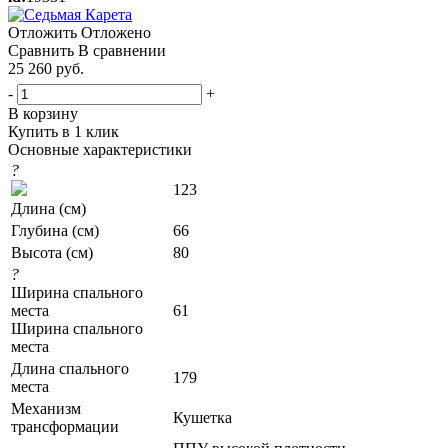
Отложить
Отложено
Сравнить
В сравнении
25 260
руб.
-
+
В корзину
Купить в 1 клик
Основные характеристики
?
123
Длина (см)
Глубина (см)
66
Высота (см)
80
?
Ширина спального
места
61
Ширина спального
места
Длина спального
179
места
Механизм
Кушетка
трансформации