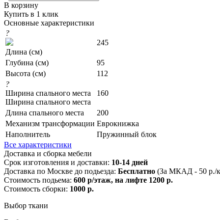
В корзину
Купить в 1 клик
Основные характеристики
?
245
Длина (см)
Глубина (см)
95
Высота (см)
112
?
Ширина спального места
160
Ширина спального места
Длина спального места
200
Механизм трансформации
Еврокнижка
Наполнитель
Пружинный блок
Все характеристики
Доставка и сборка мебели
Срок изготовления и доставки:
10-14 дней
Доставка по Москве до подьезда:
Бесплатно
(За МКАД - 50 р./
Стоимость подьема:
600 р/этаж, на лифте 1200 р.
Стоимость сборки:
1000 р.
Выбор ткани