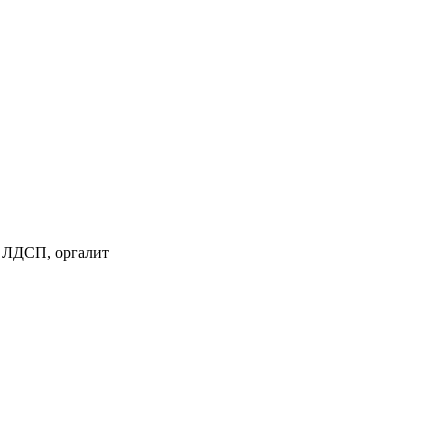
а, ЛДСП, оргалит