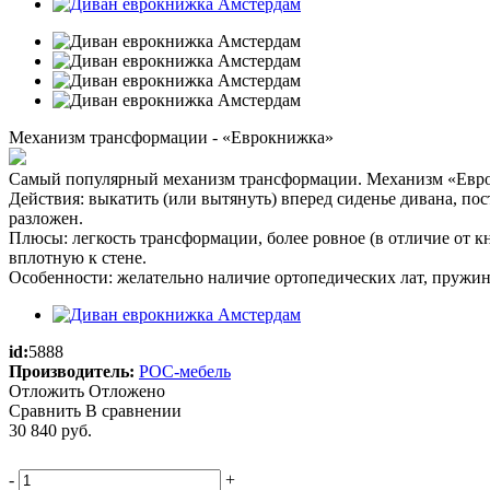
Механизм трансформации - «Еврокнижка»
Самый популярный механизм трансформации. Механизм «Евро
Действия: выкатить (или вытянуть) вперед сиденье дивана, по
разложен.
Плюсы: легкость трансформации, более ровное (в отличие от к
вплотную к стене.
Особенности: желательно наличие ортопедических лат, пружин
id:
5888
Производитель:
РОС-мебель
Отложить
Отложено
Сравнить
В сравнении
30 840
руб.
-
+