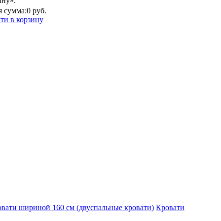
ину».
 сумма:
0 руб.
ти в корзину
вати шириной 160 см (двуспальные кровати)
Кровати