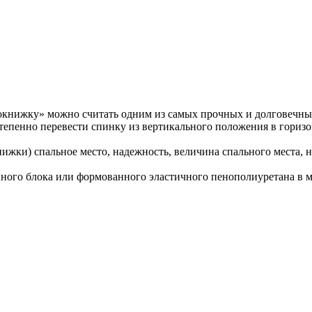
книжку» можно считать одним из самых прочных и долговечн
степенно перевести спинку из вертикального положения в горизо
нижки) спальное место, надежность, величина спального места, 
ного блока или формованного эластичного пенополиуретана в м