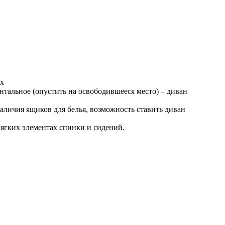
ых
нтальное (опустить на освободившееся место) – диван
наличия ящиков для белья, возможность ставить диван
ягких элементах спинки и сидений.