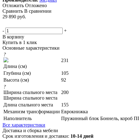
Отложить
Отложено
Сравнить
В сравнении
29 890
руб.
-
+
В корзину
Купить в 1 клик
Основные характеристики
?
231
Длина (см)
Глубина (см)
105
Высота (см)
92
?
Ширина спального места
200
Ширина спального места
Длина спального места
155
Механизм трансформации
Еврокнижка
Наполнитель
Пружинный блок Боннель, короб П
Все характеристики
Доставка и сборка мебели
Срок изготовления и доставки:
10-14 дней