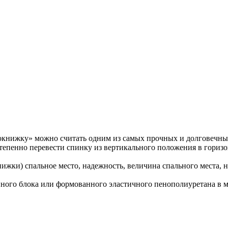
книжку» можно считать одним из самых прочных и долговечн
степенно перевести спинку из вертикального положения в горизо
нижки) спальное место, надежность, величина спального места, 
ного блока или формованного эластичного пенополиуретана в м