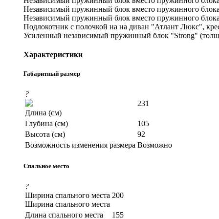
Независимый пружинный блок вместо пружинного блока "
Независимый пружинный блок вместо пружинного блока 
Независимый пружинный блок вместо пружинного блока 
Подлокотник с полочкой на на диван "Атлант Люкс", кре
Усиленный независимый пружинный блок "Strong" (толщи
Характеристики
Габаритный размер
?
231
Длина (см)
Глубина (см)
105
Высота (см)
92
Возможность изменения размера
Возможно
Спальное место
?
Ширина спального места
200
Ширина спального места
Длина спального места
155