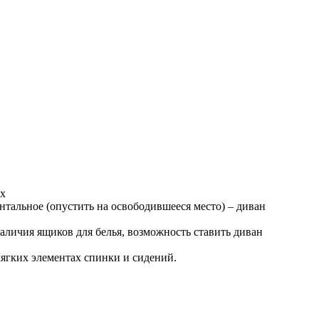
ых
нтальное (опустить на освободившееся место) – диван
наличия ящиков для белья, возможность ставить диван
ягких элементах спинки и сидений.