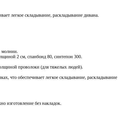
ивает легкое складывание, раскладывание дивана.
а молнии.
щиной 2 см, спанбонд 80, синтепон 300.
лщиной проволоки (для тяжелых людей).
иках, что обеспечивает легкое складывание, раскладывание
о изготовление без накладок.