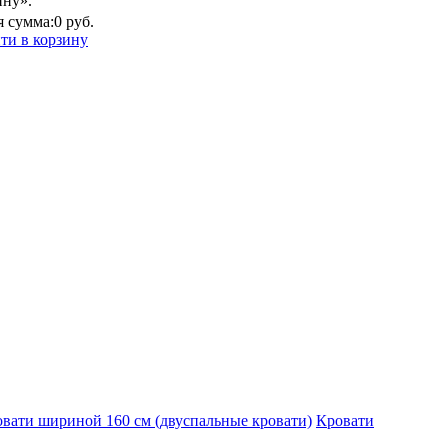
ину».
 сумма:
0 руб.
ти в корзину
вати шириной 160 см (двуспальные кровати)
Кровати