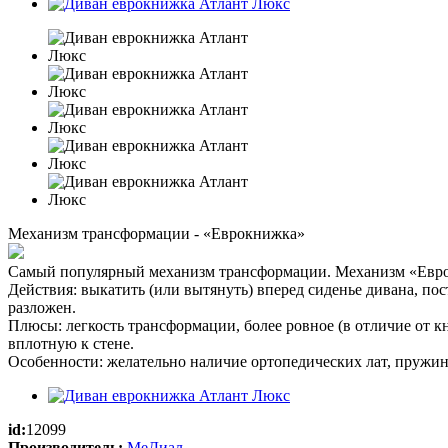
Механизм трансформации - «Еврокнижка»
Самый популярный механизм трансформации. Механизм «Евро
Действия: выкатить (или вытянуть) вперед сиденье дивана, по
разложен.
Плюсы: легкость трансформации, более ровное (в отличие от к
вплотную к стене.
Особенности: желательно наличие ортопедических лат, пружин
id:
12099
Производитель:
МеДиал