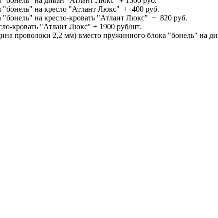
бонель" на диван "Атлант Люкс" + 1500 руб.
"бонель" на кресло "Атлант Люкс" + 400 руб.
"бонель" на кресло-кровать "Атлант Люкс" + 820 руб.
сло-кровать "Атлант Люкс" + 1900 руб/шт.
на проволоки 2,2 мм) вместо пружинного блока "бонель" на ди