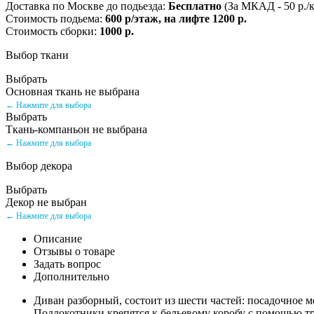
Доставка по Москве до подьезда:
Бесплатно
(За МКАД - 50 р./
Стоимость подьема:
600 р/этаж, на лифте 1200 р.
Стоимость сборки:
1000 р.
Выбор ткани
Выбрать
Основная ткань не выбрана
← Нажмите для выбора
Выбрать
Ткань-компаньон не выбрана
← Нажмите для выбора
Выбор декора
Выбрать
Декор не выбран
← Нажмите для выбора
Описание
Отзывы о товаре
Задать вопрос
Дополнительно
Диван разборный, состоит из шести частей: посадочное мес
Подлокотники крепятся к бельевому коробу с помощью т