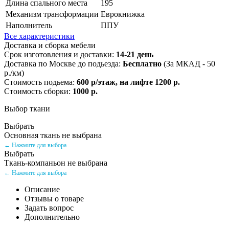
Длина спального места
195
Механизм трансформации
Еврокнижка
Наполнитель
ППУ
Все характеристики
Доставка и сборка мебели
Срок изготовления и доставки:
14-21 день
Доставка по Москве до подьезда:
Бесплатно
(За МКАД - 50
р./км)
Стоимость подьема:
600 р/этаж, на лифте 1200 р.
Стоимость сборки:
1000 р.
Выбор ткани
Выбрать
Основная ткань не выбрана
← Нажмите для выбора
Выбрать
Ткань-компаньон не выбрана
← Нажмите для выбора
Описание
Отзывы о товаре
Задать вопрос
Дополнительно