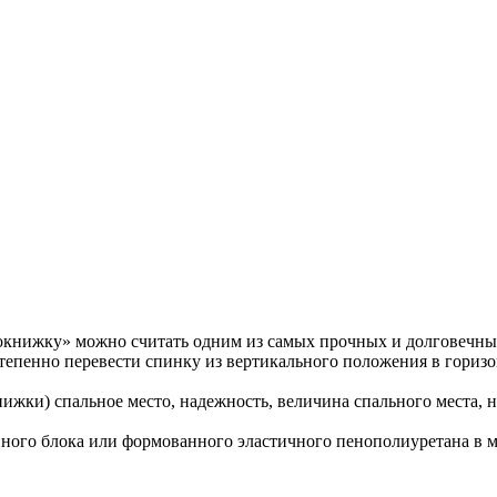
книжку» можно считать одним из самых прочных и долговечн
степенно перевести спинку из вертикального положения в горизо
нижки) спальное место, надежность, величина спального места, 
ного блока или формованного эластичного пенополиуретана в м