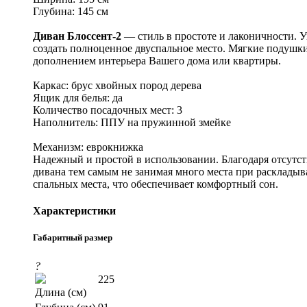
Глубина: 145 см
Диван Блоссент-2
— стиль в простоте и лаконичности. 
создать полноценное двуспальное место. Мягкие подушк
дополнением интерьера Вашего дома или квартиры.
Каркас: брус хвойных пород дерева
Ящик для белья: да
Количество посадочных мест: 3
Наполнитель: ППУ на пружинной змейке
Механизм: еврокнижка
Надежный и простой в использовании. Благодаря отсутств
дивана тем самым не занимая много места при раскладыв
спальных места, что обеспечивает комфортный сон.
Характеристики
Габаритный размер
?
225
Длина (см)