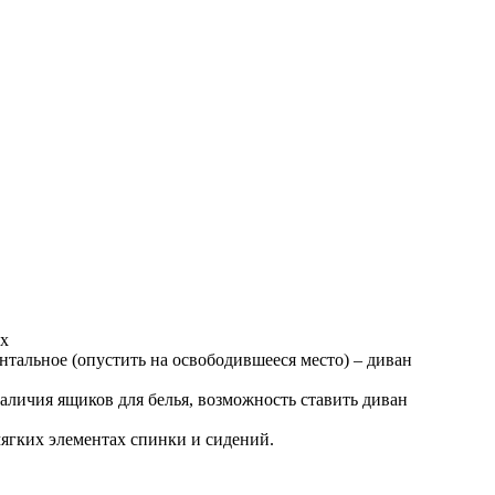
ых
нтальное (опустить на освободившееся место) – диван
наличия ящиков для белья, возможность ставить диван
ягких элементах спинки и сидений.