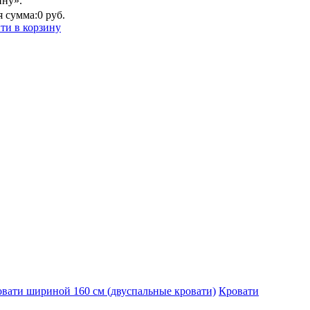
ину».
 сумма:
0 руб.
ти в корзину
вати шириной 160 см (двуспальные кровати)
Кровати