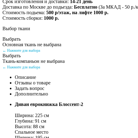
Срок изготовления и доставки:
14-21 день
Доставка по Москве до подьезда:
Бесплатно
(За МКАД - 50 р./
Стоимость подьема:
500 р/этаж, на лифте 1000 р.
Стоимость сборки:
1000 р.
Выбор ткани
Выбрать
Основная ткань не выбрана
← Нажмите для выбора
Выбрать
Ткань-компаньон не выбрана
← Нажмите для выбора
Описание
Отзывы о товаре
Задать вопрос
Дополнительно
Диван еврокнижка Блоссент-2
Ширина: 225 см
Глубина: 91 см
Высота: 88 см
Спальное место
Ширина: 195 см