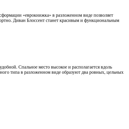
сформации «еврокнижка» в разложенном виде позволяет
фортно. Диван Блоссент станет красивым и функциональным
удобной. Спальное место высокое и располагается вдоль
нного типа в разложенном виде образуют два ровных, цельных