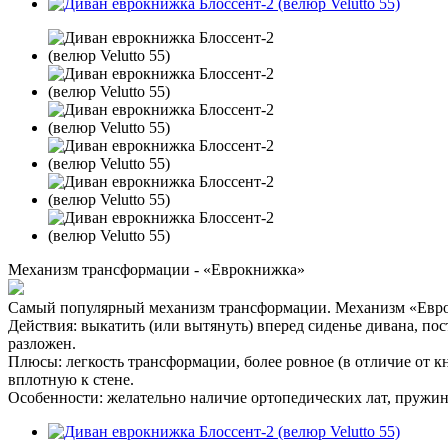
Механизм трансформации - «Еврокнижка»
Самый популярный механизм трансформации. Механизм «Евро
Действия: выкатить (или вытянуть) вперед сиденье дивана, по
разложен.
Плюсы: легкость трансформации, более ровное (в отличие от к
вплотную к стене.
Особенности: желательно наличие ортопедических лат, пружин