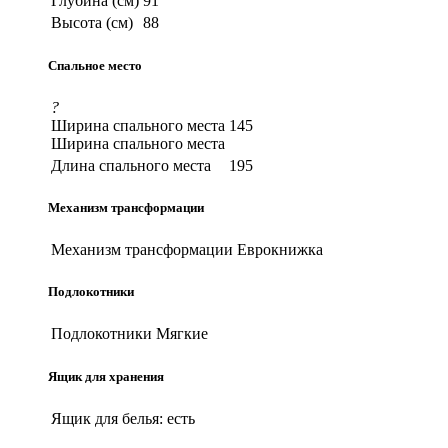
Глубина (см)
91
Высота (см)
88
Спальное место
?
Ширина спального места
145
Ширина спального места
Длина спального места
195
Механизм трансформации
Механизм трансформации
Еврокнижка
Подлокотники
Подлокотники
Мягкие
Ящик для хранения
Ящик для белья:
есть