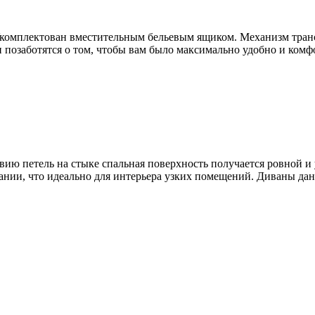
Укомплектован вместительным бельевым ящиком. Механизм тран
и позаботятся о том, чтобы вам было максимально удобно и ком
ию петель на стыке спальная поверхность получается ровной и 
ании, что идеально для интерьера узких помещений. Диваны да