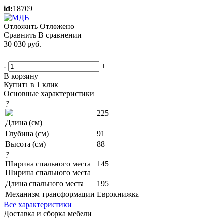
id:
18709
Отложить
Отложено
Сравнить
В сравнении
30 030
руб.
-
+
В корзину
Купить в 1 клик
Основные характеристики
?
225
Длина (см)
Глубина (см)
91
Высота (см)
88
?
Ширина спального места
145
Ширина спального места
Длина спального места
195
Механизм трансформации
Еврокнижка
Все характеристики
Доставка и сборка мебели