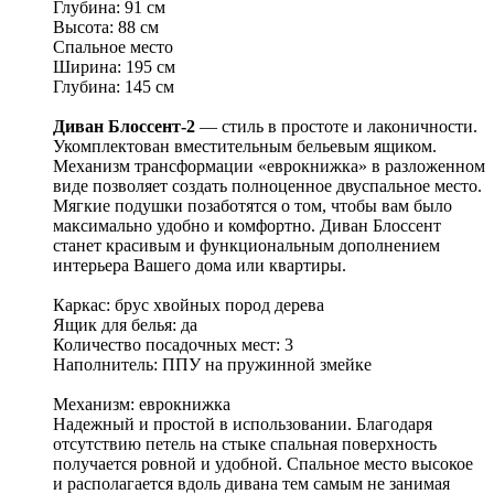
Глубина: 91 см
Высота: 88 см
Спальное место
Ширина: 195 см
Глубина: 145 см
Диван Блоссент-2
— стиль в простоте и лаконичности.
Укомплектован вместительным бельевым ящиком.
Механизм трансформации «еврокнижка» в разложенном
виде позволяет создать полноценное двуспальное место.
Мягкие подушки позаботятся о том, чтобы вам было
максимально удобно и комфортно. Диван Блоссент
станет красивым и функциональным дополнением
интерьера Вашего дома или квартиры.
Каркас: брус хвойных пород дерева
Ящик для белья: да
Количество посадочных мест: 3
Наполнитель: ППУ на пружинной змейке
Механизм: еврокнижка
Надежный и простой в использовании. Благодаря
отсутствию петель на стыке спальная поверхность
получается ровной и удобной. Спальное место высокое
и располагается вдоль дивана тем самым не занимая