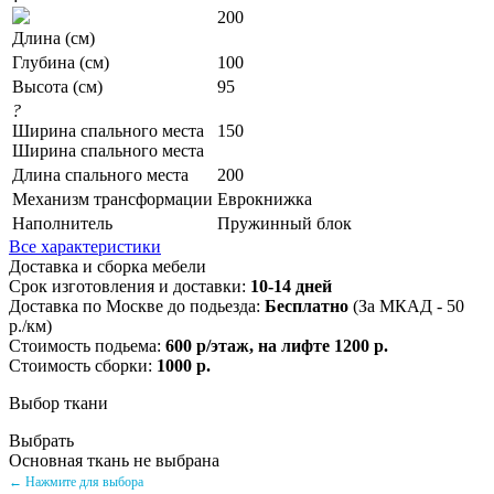
200
Длина (см)
Глубина (см)
100
Высота (см)
95
?
Ширина спального места
150
Ширина спального места
Длина спального места
200
Механизм трансформации
Еврокнижка
Наполнитель
Пружинный блок
Все характеристики
Доставка и сборка мебели
Срок изготовления и доставки:
10-14 дней
Доставка по Москве до подьезда:
Бесплатно
(За МКАД - 50
р./км)
Стоимость подьема:
600 р/этаж, на лифте 1200 р.
Стоимость сборки:
1000 р.
Выбор ткани
Выбрать
Основная ткань не выбрана
← Нажмите для выбора