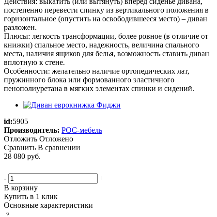
Действия: выкатить (или вытянуть) вперед сиденье дивана,
постепенно перевести спинку из вертикального положения в
горизонтальное (опустить на освободившееся место) – диван
разложен.
Плюсы: легкость трансформации, более ровное (в отличие от
книжки) спальное место, надежность, величина спального
места, наличия ящиков для белья, возможность ставить диван
вплотную к стене.
Особенности: желательно наличие ортопедических лат,
пружинного блока или формованного эластичного
пенополиуретана в мягких элементах спинки и сидений.
id:
5905
Производитель:
РОС-мебель
Отложить
Отложено
Сравнить
В сравнении
28 080
руб.
-
+
В корзину
Купить в 1 клик
Основные характеристики
?