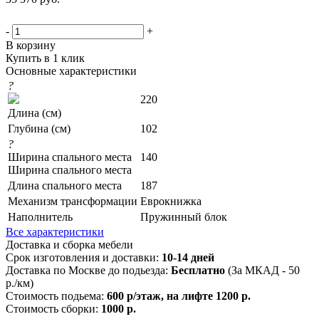
-
+
В корзину
Купить в 1 клик
Основные характеристики
?
220
Длина (см)
Глубина (см)
102
?
Ширина спального места
140
Ширина спального места
Длина спального места
187
Механизм трансформации
Еврокнижка
Наполнитель
Пружинный блок
Все характеристики
Доставка и сборка мебели
Срок изготовления и доставки:
10-14 дней
Доставка по Москве до подьезда:
Бесплатно
(За МКАД - 50
р./км)
Стоимость подьема:
600 р/этаж, на лифте 1200 р.
Стоимость сборки:
1000 р.