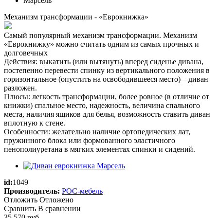
Механизм трансформации - «Еврокнижка»
Самый популярный механизм трансформации. Механизм
«Еврокнижку» можно считать одним из самых прочных и
долговечных
Действия: выкатить (или вытянуть) вперед сиденье дивана,
постепенно перевести спинку из вертикального положения в
горизонтальное (опустить на освободившееся место) – диван
разложен.
Плюсы: легкость трансформации, более ровное (в отличие от
книжки) спальное место, надежность, величина спального
места, наличия ящиков для белья, возможность ставить диван
вплотную к стене.
Особенности: желательно наличие ортопедических лат,
пружинного блока или формованного эластичного
пенополиуретана в мягких элементах спинки и сидений.
id:
1049
Производитель:
РОС-мебель
Отложить
Отложено
Сравнить
В сравнении
35 570
руб.