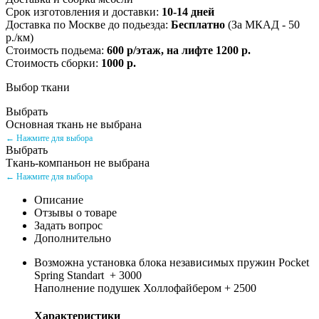
Срок изготовления и доставки:
10-14 дней
Доставка по Москве до подьезда:
Бесплатно
(За МКАД - 50
р./км)
Стоимость подьема:
600 р/этаж, на лифте 1200 р.
Стоимость сборки:
1000 р.
Выбор ткани
Выбрать
Основная ткань не выбрана
← Нажмите для выбора
Выбрать
Ткань-компаньон не выбрана
← Нажмите для выбора
Описание
Отзывы о товаре
Задать вопрос
Дополнительно
Возможна установка блока независимых пружин Pocket
Spring Standart + 3000
Наполнение подушек Холлофайбером + 2500
Характеристики