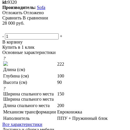
id:
9320
Производитель:
Sofa
Отложить
Отложено
Сравнить
В сравнении
28 000
руб.
-
+
В корзину
Купить в 1 клик
Основные характеристики
?
222
Длина (см)
Глубина (см)
100
Высота (см)
90
?
Ширина спального места
150
Ширина спального места
Длина спального места
200
Механизм трансформации
Еврокнижка
Наполнитель
ППУ + Пружинный блок
Все характеристики
Доставка и сборка мебели