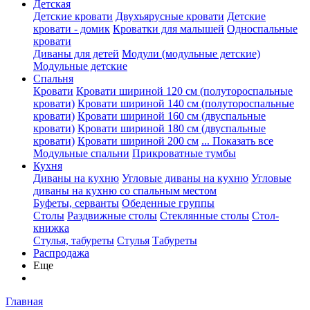
Детская
Детские кровати
Двухъярусные кровати
Детские
кровати - домик
Кроватки для малышей
Односпальные
кровати
Диваны для детей
Модули (модульные детские)
Модульные детские
Спальня
Кровати
Кровати шириной 120 см (полутороспальные
кровати)
Кровати шириной 140 см (полутороспальные
кровати)
Кровати шириной 160 см (двуспальные
кровати)
Кровати шириной 180 см (двуспальные
кровати)
Кровати шириной 200 см
... Показать все
Модульные спальни
Прикроватные тумбы
Кухня
Диваны на кухню
Угловые диваны на кухню
Угловые
диваны на кухню со спальным местом
Буфеты, серванты
Обеденные группы
Столы
Раздвижные столы
Стеклянные столы
Стол-
книжка
Стулья, табуреты
Стулья
Табуреты
Распродажа
Еще
Главная