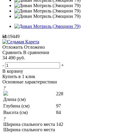
id:
19449
Отложить
Отложено
Сравнить
В сравнении
34 490
руб.
-
+
В корзину
Купить в 1 клик
Основные характеристики
?
228
Длина (см)
Глубина (см)
97
Высота (см)
84
?
Ширина спального места
142
Ширина спального места