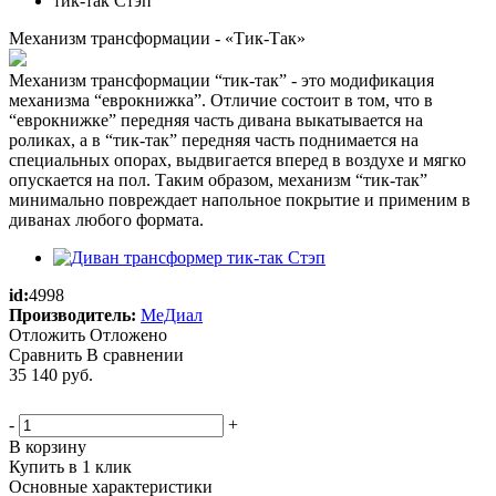
Механизм трансформации - «Тик-Так»
Механизм трансформации “тик-так” - это модификация
механизма “еврокнижка”. Отличие состоит в том, что в
“еврокнижке” передняя часть дивана выкатывается на
роликах, а в “тик-так” передняя часть поднимается на
специальных опорах, выдвигается вперед в воздухе и мягко
опускается на пол. Таким образом, механизм “тик-так”
минимально повреждает напольное покрытие и применим в
диванах любого формата.
id:
4998
Производитель:
МеДиал
Отложить
Отложено
Сравнить
В сравнении
35 140
руб.
-
+
В корзину
Купить в 1 клик
Основные характеристики