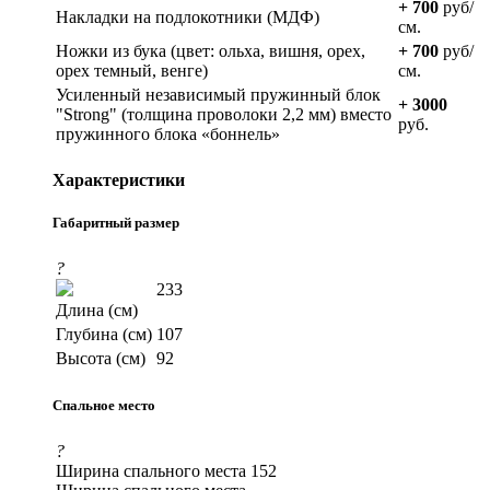
+ 700
руб/
Накладки на подлокотники (МДФ)
см.
Ножки из бука (цвет: ольха, вишня, орех,
+ 700
руб/
орех темный, венге)
см.
Усиленный независимый пружинный блок
+ 3000
"Strong" (толщина проволоки 2,2 мм) вместо
руб.
пружинного блока «боннель»
Характеристики
Габаритный размер
?
233
Длина (см)
Глубина (см)
107
Высота (см)
92
Спальное место
?
Ширина спального места
152