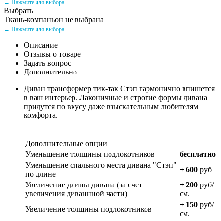
← Нажмите для выбора
Выбрать
Ткань-компаньон не выбрана
← Нажмите для выбора
Описание
Отзывы о товаре
Задать вопрос
Дополнительно
Диван трансформер тик-так Стэп гармонично впишется
в ваш интерьер. Лаконичные и строгие формы дивана
придутся по вкусу даже взыскательным любителям
комфорта.
Дополнительные опции
Уменьшение толщины подлокотников
бесплатно
Уменьшение спального места дивана "Стэп"
+ 600
руб
по длине
Увеличение длины дивана (за счет
+ 200
руб/
увеличения диваннной части)
см.
+ 150
руб/
Увеличение толщины подлокотников
см.