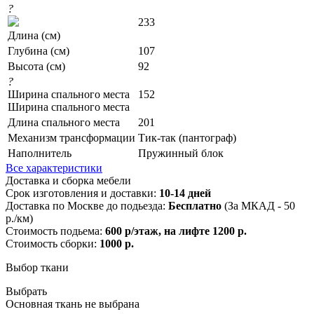
?
233
Длина (см)
Глубина (см)
107
Высота (см)
92
?
Ширина спального места
152
Ширина спального места
Длина спального места
201
Механизм трансформации
Тик-так (пантограф)
Наполнитель
Пружинный блок
Все характеристики
Доставка и сборка мебели
Срок изготовления и доставки:
10-14 дней
Доставка по Москве до подьезда:
Бесплатно
(За МКАД - 50
р./км)
Стоимость подьема:
600 р/этаж, на лифте 1200 р.
Стоимость сборки:
1000 р.
Выбор ткани
Выбрать
Основная ткань не выбрана