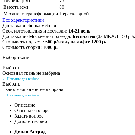
Глубина (см)
75
Высота (см)
80
Механизм трансформации
Нераскладной
Все характеристики
Доставка и сборка мебели
Срок изготовления и доставки:
14-21 день
Доставка по Москве до подьезда:
Бесплатно
(За МКАД - 50 р./
Стоимость подьема:
600 р/этаж, на лифте 1200 р.
Стоимость сборки:
1000 р.
Выбор ткани
Выбрать
Основная ткань не выбрана
← Нажмите для выбора
Выбрать
Ткань-компаньон не выбрана
← Нажмите для выбора
Описание
Отзывы о товаре
Задать вопрос
Дополнительно
Диван Астрид