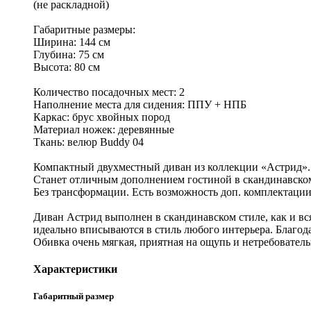
(не раскладной)
Габаритные размеры:
Ширина: 144 см
Глубина: 75 см
Высота: 80 см
Количество посадочных мест: 2
Наполнение места для сидения: ППУ + НПБ
Каркас: брус хвойных пород
Материал ножек: деревянные
Ткань: велюр Buddy 04
Компактный двухместный диван из коллекции «Астрид»
Станет отличным дополнением гостиной в скандинавском
Без трансформации. Есть возможность доп. комплектаци
Диван Астрид выполнен в скандинавском стиле, как и вся
идеально вписываются в стиль любого интерьера. Благод
Обивка очень мягкая, приятная на ощупь и нетребовател
Характеристики
Габаритный размер