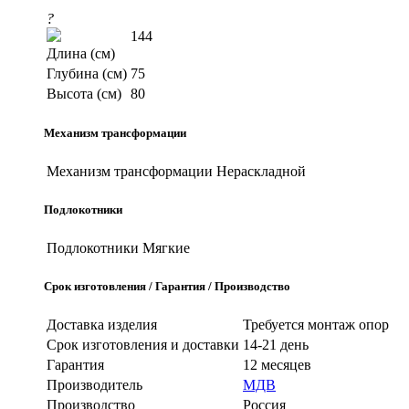
?
144
Длина (см)
Глубина (см)
75
Высота (см)
80
Механизм трансформации
Механизм трансформации
Нераскладной
Подлокотники
Подлокотники
Мягкие
Срок изготовления / Гарантия / Производство
Доставка изделия
Требуется монтаж опор
Срок изготовления и доставки
14-21 день
Гарантия
12 месяцев
Производитель
МДВ
Производство
Россия