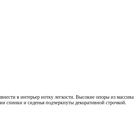
ивнести в интерьер нотку легкости. Высокие опоры из массива
нии спинки и сиденья подчеркнуты декоративной строчкой.