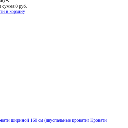
ину».
 сумма:
0 руб.
ти в корзину
вати шириной 160 см (двуспальные кровати)
Кровати