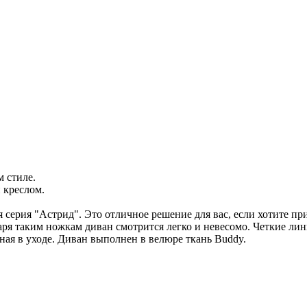
.
 стиле.
и креслом.
 серия "Астрид". Это отличное решение для вас, если хотите пр
аря таким ножкам диван смотрится легко и невесомо. Четкие ли
ьная в уходе. Диван выполнен в велюре ткань Buddy.