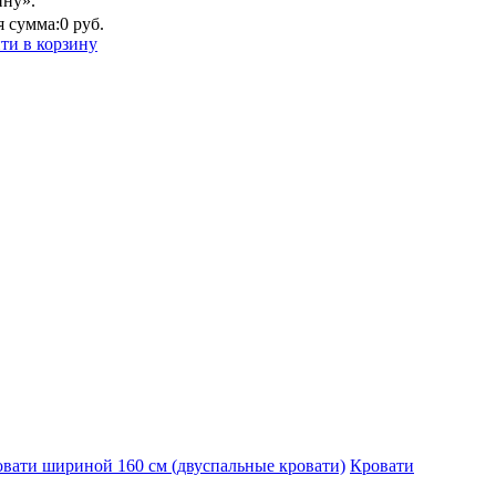
ину».
 сумма:
0 руб.
ти в корзину
вати шириной 160 см (двуспальные кровати)
Кровати