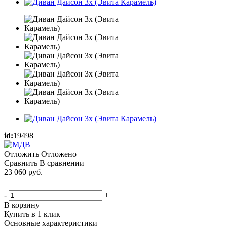
id:
19498
Отложить
Отложено
Сравнить
В сравнении
23 060
руб.
-
+
В корзину
Купить в 1 клик
Основные характеристики