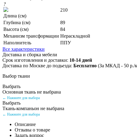
?
210
Длина (см)
Глубина (см)
89
Высота (см)
84
Механизм трансформации
Нераскладной
Наполнитель
ППУ
Все характеристики
Доставка и сборка мебели
Срок изготовления и доставки:
10-14 дней
Доставка по Москве до подьезда:
Бесплатно
(За МКАД - 50 р./
Выбор ткани
Выбрать
Основная ткань не выбрана
← Нажмите для выбора
Выбрать
Ткань-компаньон не выбрана
← Нажмите для выбора
Описание
Отзывы о товаре
Задать вопрос