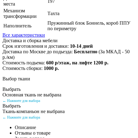
197
места
Механизм
Тахта
трансформации
Пружинный блок Боннель, короб ППУ
Наполнитель
по периметру
Все характеристики
Доставка и сборка мебели
Срок изготовления и доставки:
10-14 дней
Доставка по Москве до подьезда:
Бесплатно
(За МКАД - 50
р./км)
Стоимость подьема:
600 р/этаж, на лифте 1200 р.
Стоимость сборки:
1000 р.
Выбор ткани
Выбрать
Основная ткань не выбрана
← Нажмите для выбора
Выбрать
Ткань-компаньон не выбрана
← Нажмите для выбора
Описание
Отзывы о товаре