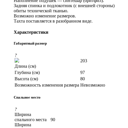
Наполнение подушек — синтешар (бритфил).
Задняя спинка и подлокотник (с внешней стороны)
обиты технической тканью.
Возможно изменение размеров.
Тахта поставляется в разобранном виде.
Характеристики
Габаритный размер
?
203
Длина (см)
Глубина (см)
97
Высота (см)
80
Возможность изменения размера
Невозможно
Спальное место
?
Ширина
спального места
90
Ширина