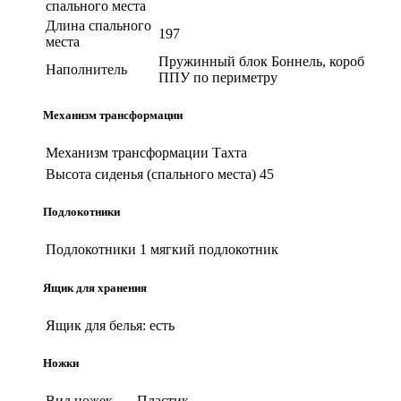
спального места
Длина спального
197
места
Пружинный блок Боннель, короб
Наполнитель
ППУ по периметру
Механизм трансформации
Механизм трансформации
Тахта
Высота сиденья (спального места)
45
Подлокотники
Подлокотники
1 мягкий подлокотник
Ящик для хранения
Ящик для белья:
есть
Ножки
Вид ножек
Пластик