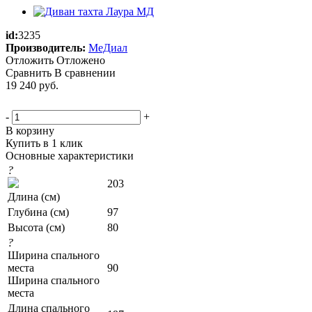
id:
3235
Производитель:
МеДиал
Отложить
Отложено
Сравнить
В сравнении
19 240
руб.
-
+
В корзину
Купить в 1 клик
Основные характеристики
?
203
Длина (см)
Глубина (см)
97
Высота (см)
80
?
Ширина спального
места
90
Ширина спального
места
Длина спального