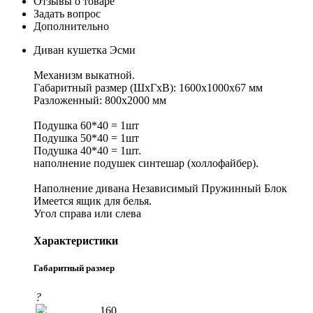
Отзывы о товаре
Задать вопрос
Дополнительно
Диван кушетка Эсми
Механизм выкатной.
Габаритный размер (ШхГхВ): 1600х1000х67 мм
Разложенный: 800х2000 мм
Подушка 60*40 = 1шт
Подушка 50*40 = 1шт
Подушка 40*40 = 1шт.
наполнение подушек синтешар (холлофайбер).
Наполнение дивана Независимый Пружинный Блок
Имеется ящик для белья.
Угол справа или слева
Характеристики
Габаритный размер
?
160