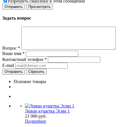
Разрешить смайлики в этом сообщении
Задать вопрос
Вопрос
*
Ваше имя
*
Контактный телефон
*
E-mail
Сбросить
Похожие товары
Диван кушетка Эсми 1
21 000
руб.
Подробнее