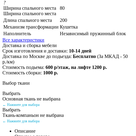
?
Ширина спального места
80
Ширина спального места
Длина спального места
200
Механизм трансформации
Кушетка
Наполнитель
Независимый пружинный блок
Все характеристики
Доставка и сборка мебели
Срок изготовления и доставки:
10-14 дней
Доставка по Москве до подьезда:
Бесплатно
(За МКАД - 50
р./км)
Стоимость подьема:
600 р/этаж, на лифте 1200 р.
Стоимость сборки:
1000 р.
Выбор ткани
Выбрать
Основная ткань не выбрана
← Нажмите для выбора
Выбрать
Ткань-компаньон не выбрана
← Нажмите для выбора
Описание